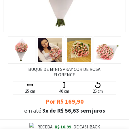
BUQUÊ DE MINI SPRAY COR DE ROSA
FLORENCE
25 cm
40 cm
25 cm
Por R$ 169,90
em até
3x de R$ 56,63 sem juros
RECEBA
R$ 16,99
DE CASHBACK