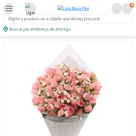
0
Busca de produtos
Buscar por endereço de entrega