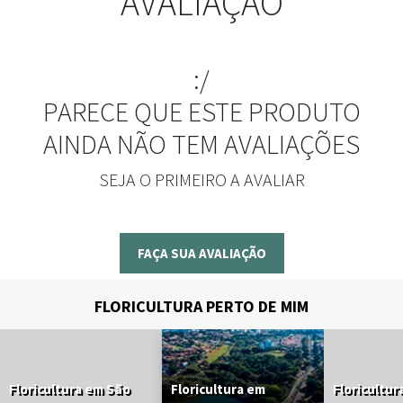
AVALIAÇÃO
:/
PARECE QUE ESTE PRODUTO
AINDA NÃO TEM AVALIAÇÕES
SEJA O PRIMEIRO A AVALIAR
FAÇA SUA AVALIAÇÃO
FLORICULTURA PERTO DE MIM
Floricultura em São
Floricultura em
Floricultur