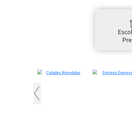
Esco
Pre