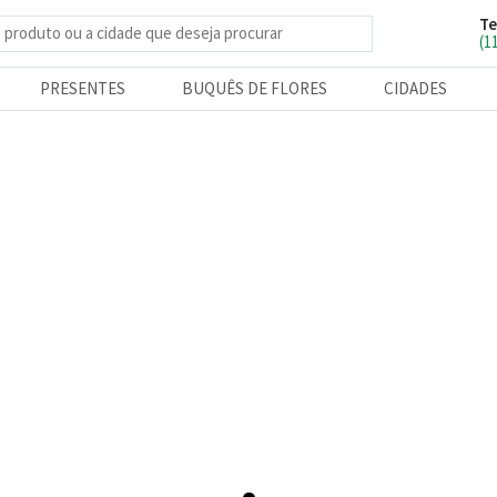
Te
e produtos
(1
PRESENTES
BUQUÊS DE FLORES
CIDADES