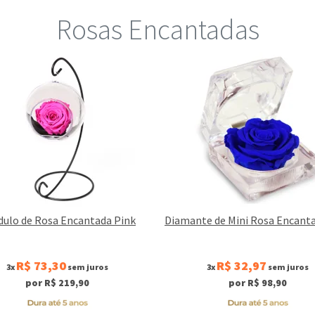
Rosas Encantadas
ulo de Rosa Encantada Pink
Diamante de Mini Rosa Encanta
R$ 73,30
R$ 32,97
3x
sem juros
3x
sem juros
por R$ 219,90
por R$ 98,90