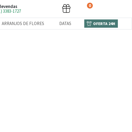
0
levendas
1) 3383-1727
ARRANJOS DE FLORES
DATAS
OFERTA 24H