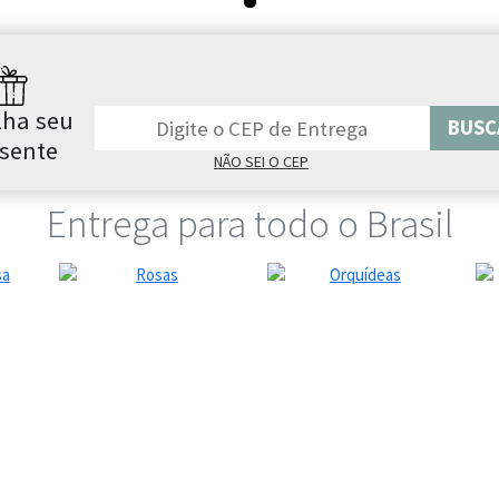
lha seu
BUSC
sente
NÃO SEI O CEP
Entrega para todo o Brasil