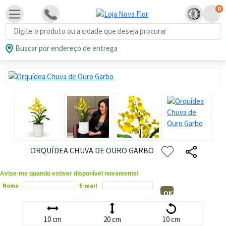
0
Busca de produtos
Buscar por endereço de entrega
ORQUÍDEA CHUVA DE OURO GARBO
Avise-me quando estiver disponível novamente!
Nome
E-mail
OK
10 cm
20 cm
10 cm