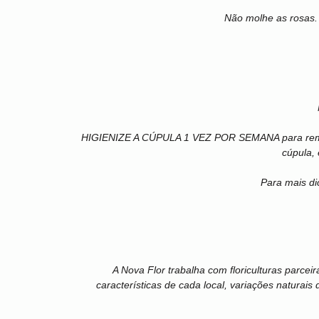
Não molhe as rosas.
HIGIENIZE A CÚPULA 1 VEZ POR SEMANA para remove
cúpula,
Para mais di
A Nova Flor trabalha com floriculturas parcei
características de cada local, variações naturais