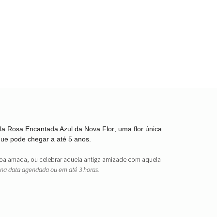
la Rosa Encantada Azul
da
Nova Flor
, uma flor única
que pode chegar a até 5 anos.
ssoa amada, ou celebrar aquela antiga amizade com aquela
na data agendada ou em até 3 horas.