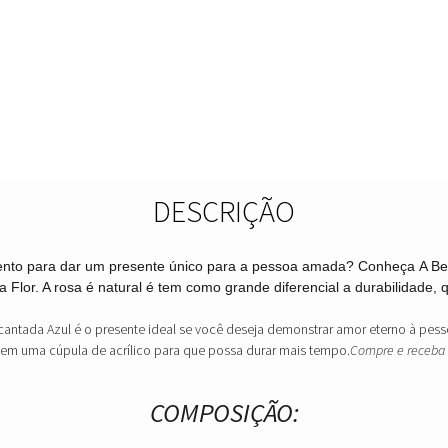
DESCRIÇÃO
amento para dar um presente único para a pessoa amada? Conheça
A Be
 Flor. A rosa é natural é tem como grande diferencial a durabilidade, 
Encantada Azul é o presente ideal se você deseja demonstrar amor eterno à pe
 em uma cúpula de acrílico para que possa durar mais tempo.
Compre e receba 
COMPOSIÇÃO: