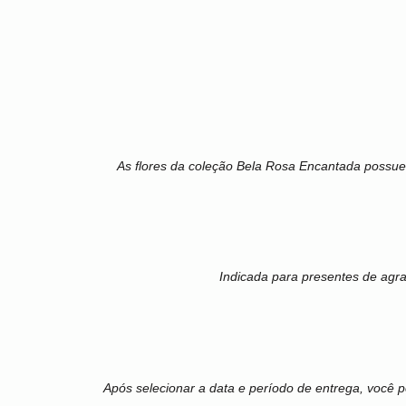
As flores da coleção Bela Rosa Encantada possue
Indicada para presentes de agr
Após selecionar a data e período de entrega, você 