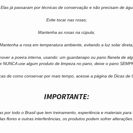
 Elas já passaram por técnicas de conservação e não precisam de águ
Evite tocar nas rosas;
Mantenha as rosas na cúpula;
Mantenha a rosa em temperatura ambiente, evitando a luz solar direta
r a poeira interna, usando: um guardanapo ou pano flanela de alg
 e NUNCA use algum produto de limpeza no pano, deixe o pano SEMP
cas de como conservar por mais tempo, acesse a página de Dicas de
IMPORTANTE:
ras por todo o Brasil que tem treinamento, experiência e materiais par
 das flores e outras interferências, os produtos podem sofrer alteraçõe