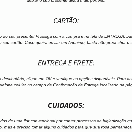
deixar o seu presente ainda mais perfeito.
CARTÃO:
to ao seu presente! Prossiga com a compra e na tela de ENTREGA, ba
o seu cartão. Caso queira enviar em Anônimo, basta não preencher o 
ENTREGA E FRETE:
o destinatário, clique em OK e verifique as opções disponíveis. Para
elefone celular no campo de Confirmação de Entrega localizado na pá
CUIDADOS:
s de uma flor convencional por conter processos de higienização que
, mas é preciso tomar alguns cuidados para que sua rosa permaneça