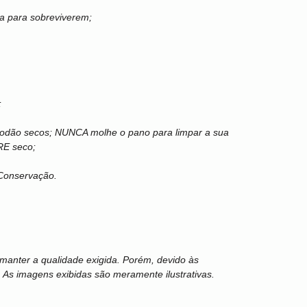
a para sobreviverem;
;
odão secos; NUNCA molhe o pano para limpar a sua
RE seco;
 Conservação.
a manter a qualidade exigida. Porém, devido às
s. As imagens exibidas são meramente ilustrativas.