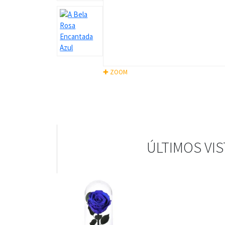
✚ ZOOM
ÚLTIMOS VI