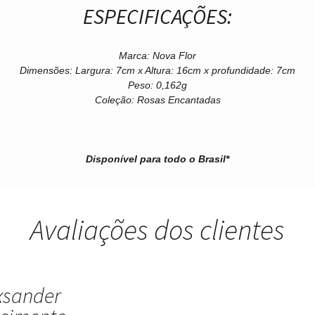
ESPECIFICAÇÕES:
Marca:
Nova Flor
Dimensões:
Largura: 7cm x Altura: 16cm x profundidade: 7cm
Peso:
0,162g
Coleção:
Rosas Encantadas
Disponível para todo o Brasil*
Avaliações dos clientes
xsander