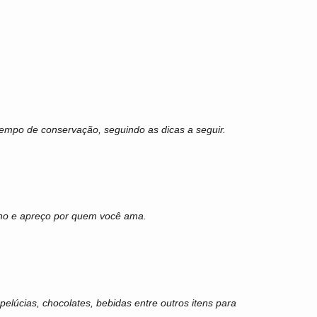
empo de conservação, seguindo as dicas a seguir.
nho e apreço por quem você ama.
lúcias, chocolates, bebidas entre outros itens para