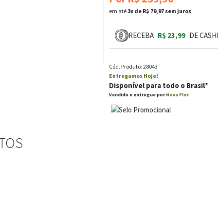
em até
3x de R$ 79,97 sem juros
RECEBA
R$ 23,99
DE CASH
Cód. Produto: 28043
Entregamos Hoje!
Disponível para todo o Brasil*
Vendido e entregue por
Nova Flor
STOS