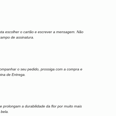
sta escolher o cartão e escrever a mensagem. Não
campo de assinatura.
 acompanhar o seu pedido, prossiga com a compra e
gina de Entrega.
 prolongam a durabilidade da flor por muito mais
 bela.