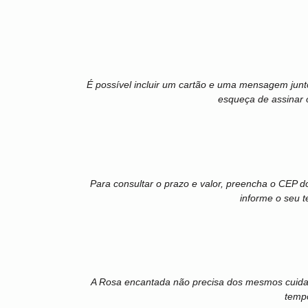
É possível incluir um cartão e uma mensagem jun
esqueça de assinar 
Para consultar o prazo e valor, preencha o CEP d
informe o seu t
A Rosa encantada não precisa dos mesmos cuidado
tempo