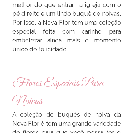
melhor do que entrar na igreja com o
pé direito e um lindo buquê de noivas.
Por isso, a Nova Flor tem uma coleção
especial feita com carinho para
embelezar ainda mais o momento
único de felicidade.
Flores Especiais Para
Noivas
A coleção de buquês de noiva da
Nova Flor é tem uma grande variedade
de flores para que você possa ter o