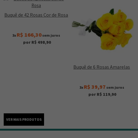
Buquê de 42 Rosas Cor de Rosa
R$ 166,30
3x
sem juros
por R$ 498,90
Buquê de 6 Rosas Amarelas
R$ 39,97
3x
sem juros
por R$ 119,90