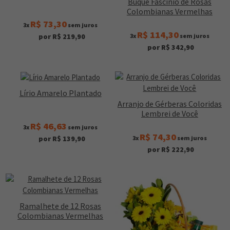
Buquê Fascínio de Rosas
Colombianas Vermelhas
R$ 73,30
3x
sem juros
R$ 114,30
3x
sem juros
por R$ 219,90
por R$ 342,90
Lírio Amarelo Plantado
Arranjo de Gérberas Coloridas
Lembrei de Você
R$ 46,63
3x
sem juros
R$ 74,30
3x
sem juros
por R$ 139,90
por R$ 222,90
Ramalhete de 12 Rosas
Colombianas Vermelhas