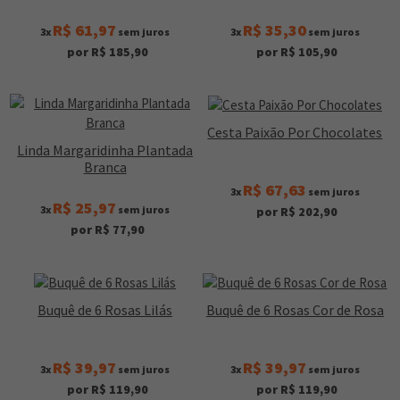
R$ 61,97
R$ 35,30
3x
sem juros
3x
sem juros
por R$ 185,90
por R$ 105,90
Cesta Paixão Por Chocolates
Linda Margaridinha Plantada
Branca
R$ 67,63
3x
sem juros
R$ 25,97
3x
sem juros
por R$ 202,90
por R$ 77,90
Buquê de 6 Rosas Lilás
Buquê de 6 Rosas Cor de Rosa
R$ 39,97
R$ 39,97
3x
sem juros
3x
sem juros
por R$ 119,90
por R$ 119,90