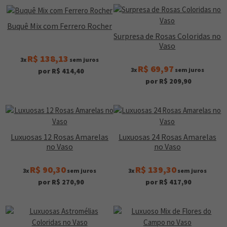
Buquê Mix com Ferrero Rocher
Surpresa de Rosas Coloridas no
Vaso
R$ 138,13
3x
sem juros
R$ 69,97
3x
sem juros
por R$ 414,40
por R$ 209,90
Luxuosas 12 Rosas Amarelas
Luxuosas 24 Rosas Amarelas
no Vaso
no Vaso
R$ 90,30
R$ 139,30
3x
sem juros
3x
sem juros
por R$ 270,90
por R$ 417,90