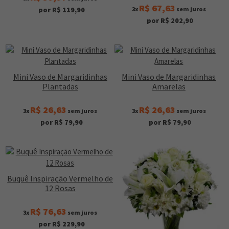
R$ 67,63
3x
sem juros
por R$ 119,90
por R$ 202,90
Mini Vaso de Margaridinhas
Mini Vaso de Margaridinhas
Plantadas
Amarelas
R$ 26,63
R$ 26,63
3x
sem juros
3x
sem juros
por R$ 79,90
por R$ 79,90
Buquê Inspiração Vermelho de
12 Rosas
R$ 76,63
3x
sem juros
por R$ 229,90