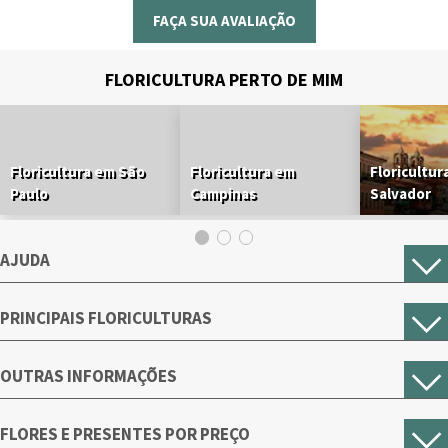
FAÇA SUA AVALIAÇÃO
FLORICULTURA PERTO DE MIM
Floricultura em São
Floricultura em
Floricultur
Paulo
Campinas
Salvador
AJUDA
PRINCIPAIS FLORICULTURAS
OUTRAS INFORMAÇÕES
FLORES E PRESENTES POR PREÇO