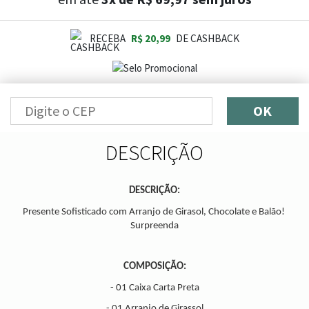
RECEBA
R$ 20,99
DE CASHBACK
OK
DESCRIÇÃO
DESCRIÇÃO:
Presente Sofisticado com Arranjo de Girasol, Chocolate e Balão! 
Surpreenda
COMPOSIÇÃO:
- 01 Caixa Carta Preta
-
 01 Arranjo de Girassol