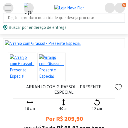
0
Busca de produtos
Buscar por endereço de entrega
ARRANJO COM GIRASSOL - PRESENTE
ESPECIAL
18 cm
48 cm
12 cm
Por R$ 209,90
em até
3x de R$ 69,97 sem juros