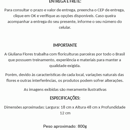
ENTREGA E FRETE:
Para consultar o prazo e valor de entrega, preencha o CEP de entrega, 
clique em OK e verifique as opções disponíveis. Caso queira 
acompanhar a entrega do seu presente, informe o seu número do 
celular.
 
IMPORTANTE
A Giuliana Flores trabalha com floriculturas parceiras por todo o Brasil 
que possuem treinamento, experiência e materiais para manter a 
qualidade exigida.
Porém, devido às características de cada local, variações naturais das 
flores e outras interferências, os produtos podem sofrer alterações.
As imagens exibidas são meramente ilustrativas
ESPECIFICAÇÕES:
Dimensões aproximadas: 
Largura: 18 cm x Altura 48 cm x Profundidade 
12 cm
Peso aproximado: 800
g