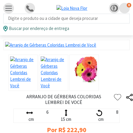
0
Busca de produtos
Buscar por endereço de entrega
ARRANJO DE GÉRBERAS COLORIDAS
LEMBREI DE VOCÊ
6
8
cm
15 cm
cm
Por R$ 222,90