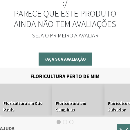
:/
PARECE QUE ESTE PRODUTO
AINDA NÃO TEM AVALIAÇÕES
SEJA O PRIMEIRO A AVALIAR
FAÇA SUA AVALIAÇÃO
FLORICULTURA PERTO DE MIM
Floricultura em São
Floricultura em
Floricultur
Paulo
Campinas
Salvador
AJUDA