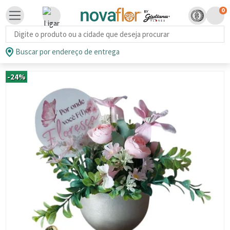
0
Busca de produtos
Buscar por endereço de entrega
-24%