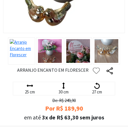
ARRANJO ENCANTO EM FLORESCER
25 cm
30 cm
27 cm
De: R$ 249,90
Por R$ 189,90
em até
3x de R$ 63,30 sem juros