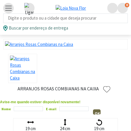
0
Busca de produtos
Buscar por endereço de entrega
ARRANJOS ROSAS COMBIANAS NA CAIXA
Avise-me quando estiver disponível novamente!
Nome
E-mail
OK
19 cm
24 cm
19 cm