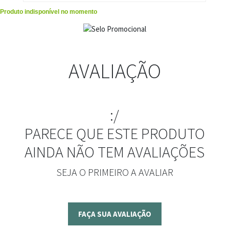
Produto indisponível no momento
AVALIAÇÃO
:/
PARECE QUE ESTE PRODUTO
AINDA NÃO TEM AVALIAÇÕES
SEJA O PRIMEIRO A AVALIAR
FAÇA SUA AVALIAÇÃO