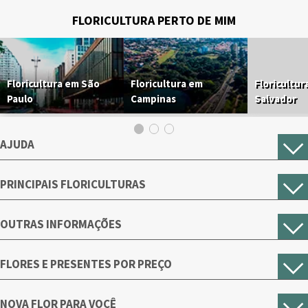
FLORICULTURA PERTO DE MIM
Floricultura em São
Floricultura em
Floricultur
Paulo
Campinas
Salvador
AJUDA
PRINCIPAIS FLORICULTURAS
OUTRAS INFORMAÇÕES
FLORES E PRESENTES POR PREÇO
NOVA FLOR PARA VOCÊ