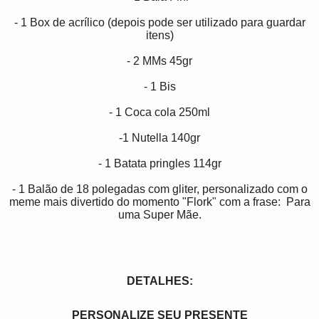
- 1 Box de acrílico (depois pode ser utilizado para guardar
itens)
- 2 MMs 45gr
- 1 Bis
- 1 Coca cola 250ml
-1 Nutella 140gr
- 1 Batata pringles 114gr
- 1 Balão de 18 polegadas com gliter, personalizado com o
meme mais divertido do momento "Flork" com a frase: Para
uma Super Mãe.
DETALHES:
PERSONALIZE SEU PRESENTE