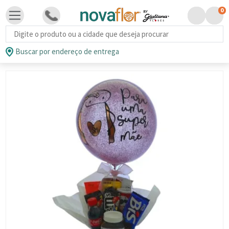
0
Busca de produtos
Buscar por endereço de entrega