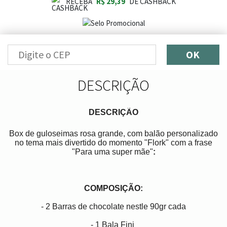
RECEBA
R$ 29,39
DE CASHBACK
OK
DESCRIÇÃO
DESCRIÇÃO
Box de guloseimas rosa grande, com balão personalizado
no tema mais divertido do momento "Flork" com a frase
"Para uma super mãe"
:
COMPOSIÇÃO:
- 2 Barras de chocolate nestle 90gr cada
- 1 Bala Fini