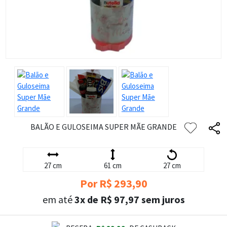
BALÃO E GULOSEIMA SUPER MÃE GRANDE
27 cm
61 cm
27 cm
Por R$ 293,90
em até
3x de R$ 97,97 sem juros