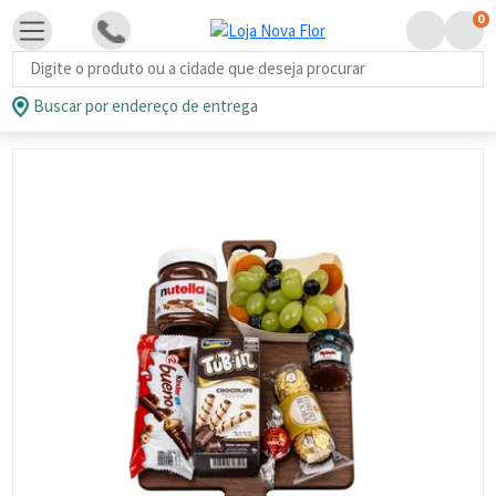
0
Busca de produtos
Buscar por endereço de entrega