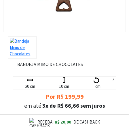
BANDEJA MIMO DE CHOCOLATES
5
20 cm
10 cm
cm
Por R$ 199,99
em até
3x de R$ 66,66 sem juros
RECEBA
R$ 20,00
DE CASHBACK