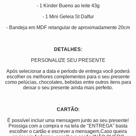
- 1 Kinder Bueno
ao leite 43g
- 1 Mini Geleia St Dalfur
- Bandeja em MDF retangular de aproximadamente 20cm
DETALHES:
PERSONALIZE SEU PRESENTE
Após selecionar a data e período de entrega você poder
escolher os melhores complementos para o seu presente
como pelúcias, chocolates, bebidas entre outros itens para
deixar o seu presente ainda mais perfeito.
CARTÃO:
É possível incluir uma mensagem junto ao seu presente!
Prossiga com a compra e na tela de "ENTREGA" basta
escolher o cartão e escrever a mensagem.Caso queira