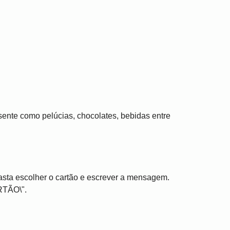
ente como pelúcias, chocolates, bebidas entre
asta escolher o cartão e escrever a mensagem.
RTÃO\".