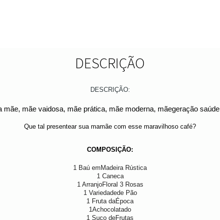
DESCRIÇÃO
DESCRIÇÃO:
ua mãe,
mãe
vaidosa, mãe prática, mãe moderna, mãegeração saúde, 
Que tal presentear sua mamãe com esse maravilhoso café?
COMPOSIÇÃO:
1 Baú emMadeira Rústica
1 Caneca
1 ArranjoFloral 3 Rosas
1 Variedadede Pão
1 Fruta daÉpoca
1Achocolatado
1 Suco deFrutas