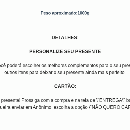
Peso aproximado:1000g
DETALHES:
PERSONALIZE SEU PRESENTE
você poderá escolher os melhores complementos para o seu pres
outros itens para deixar o seu presente ainda mais perfeito.
CARTÃO:
 presente! Prossiga com a compra e na tela de \"ENTREGA\" b
ueira enviar em Anônimo, escolha a opção \"NÃO QUERO CA