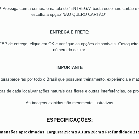
e! Prossiga com a compra e na tela de "ENTREGA" basta escolhero cartão e
escolha a opção"NÃO QUERO CARTÃO".
ENTREGA E FRETE:
 CEP de entrega, clique em OK e verifique as opções disponíveis. Casoqueir
número do celular.
IMPORTANTE
ulturasparceiras por todo o Brasil que possuem treinamento, experiência e mat
cas de cada local,variações naturais das flores e outras interferências, os pr
As imagens exibidas são meramente ilustrativas
ESPECIFICAÇÕES:
mensões aproximadas: Largura: 29cm x Altura 26cm x Profundidade 2