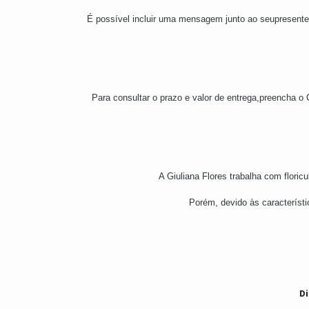
É possível incluir uma mensagem junto ao seupresent
Para consultar o prazo e valor de entrega,preencha o
A Giuliana Flores trabalha com floric
Porém, devido às característi
Di