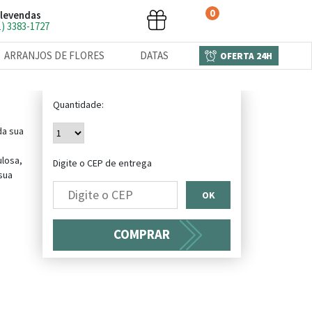
0
levendas
1) 3383-1727
ARRANJOS DE FLORES
DATAS
OFERTA 24H
Quantidade:
da sua
losa,
Digite o CEP de entrega
 sua
OK
COMPRAR