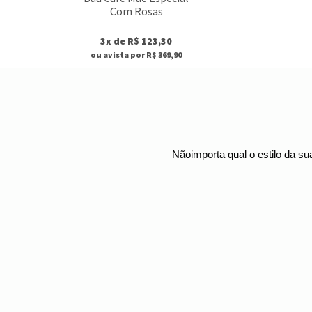
Com Rosas
3x de R$ 123,30
ou avista por R$ 369,90
Nãoimporta qual o estilo da s