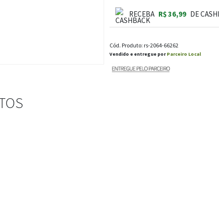
RECEBA
R$ 36,99
DE CASH
Cód. Produto: rs-2064-66262
Vendido e entregue por
Parceiro Local
STOS