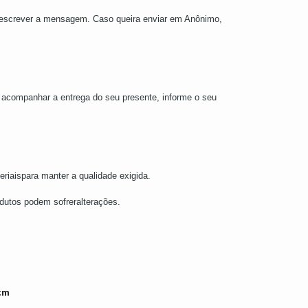
 escrever a mensagem. Caso queira enviar em Anônimo,
a acompanhar a entrega do seu presente, informe o seu
eriaispara manter a qualidade exigida.
odutos podem sofreralterações.
1cm