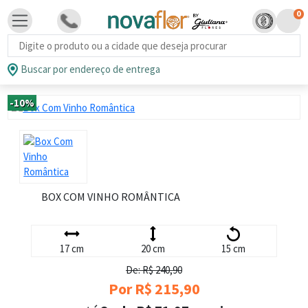
0
Busca de produtos
Buscar por endereço de entrega
-10%
BOX COM VINHO ROMÂNTICA
17 cm
20 cm
15 cm
De: R$ 240,90
Por R$ 215,90