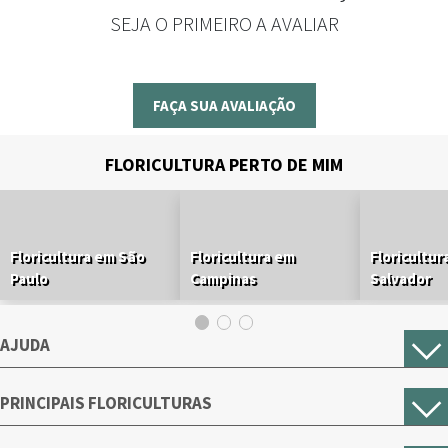
SEJA O PRIMEIRO A AVALIAR
FAÇA SUA AVALIAÇÃO
FLORICULTURA PERTO DE MIM
Floricultura em São
Floricultura em
Floricultur
Paulo
Campinas
Salvador
AJUDA
PRINCIPAIS FLORICULTURAS