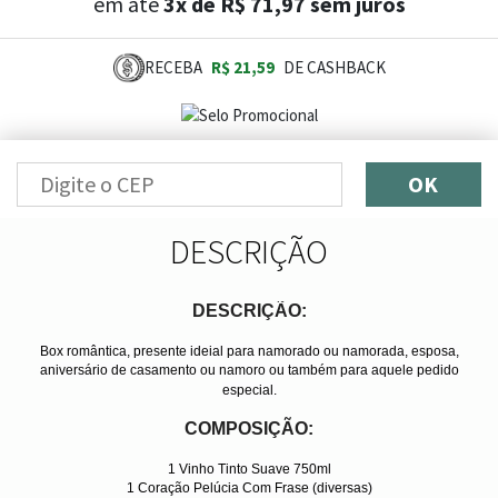
em até
3x de R$ 71,97 sem juros
RECEBA
R$ 21,59
DE CASHBACK
OK
DESCRIÇÃO
DESCRIÇÃO:
Box romântica, presente ideial para namorado ou namorada, esposa,
aniversário de casamento ou namoro ou também para aquele pedido
especial.
COMPOSIÇÃO:
1 Vinho Tinto Suave 750ml
1 Coração Pelúcia Com Frase (diversas)