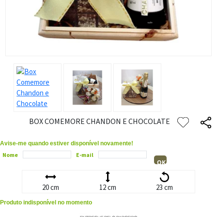
BOX COMEMORE CHANDON E CHOCOLATE
Avise-me quando estiver disponível novamente!
Nome
E-mail
OK
20 cm
12 cm
23 cm
Produto indisponível no momento