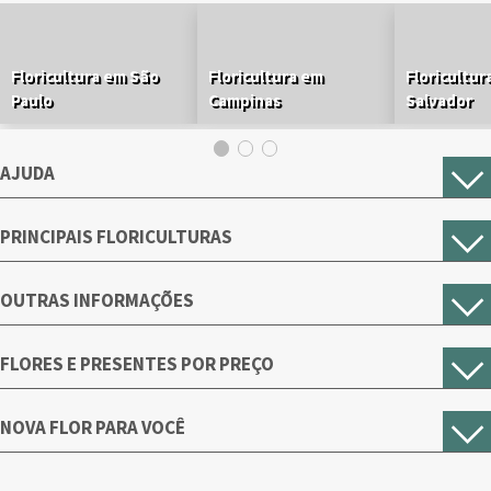
Floricultura em São
Floricultura em
Floricultur
Paulo
Campinas
Salvador
AJUDA
PRINCIPAIS FLORICULTURAS
OUTRAS INFORMAÇÕES
FLORES E PRESENTES POR PREÇO
NOVA FLOR PARA VOCÊ