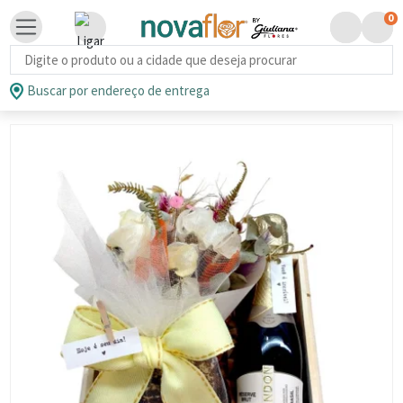
0
Busca de produtos
Buscar por endereço de entrega