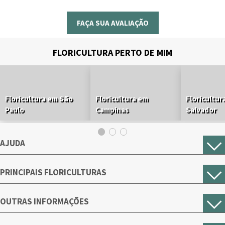
FAÇA SUA AVALIAÇÃO
FLORICULTURA PERTO DE MIM
Floricultura em São
Floricultura em
Floricultur
Paulo
Campinas
Salvador
AJUDA
PRINCIPAIS FLORICULTURAS
OUTRAS INFORMAÇÕES