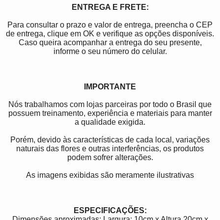
ENTREGA E FRETE:
Para consultar o prazo e valor de entrega, preencha o CEP
de entrega, clique em OK e verifique as opções disponíveis.
Caso queira acompanhar a entrega do seu presente,
informe o seu número do celular.
IMPORTANTE
Nós trabalhamos com lojas parceiras por todo o Brasil que
possuem treinamento, experiência e materiais para manter
a qualidade exigida.
Porém, devido às características de cada local, variações
naturais das flores e outras interferências, os produtos
podem sofrer alterações.
As imagens exibidas são meramente ilustrativas
ESPECIFICAÇÕES:
Dimensões aproximadas: Largura: 10cm x Altura 20cm x