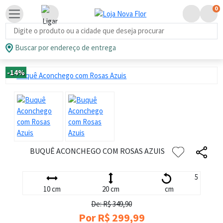
0
Busca de produtos
Buscar por endereço de entrega
-14%
BUQUÊ ACONCHEGO COM ROSAS AZUIS
5
10 cm
20 cm
cm
De: R$ 349,90
Por R$ 299,99