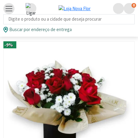
0
Busca de produtos
Buscar por endereço de entrega
-9%