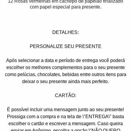
12 Rosas vermelhas em cachepô de papelão finalizado
com papel especial para presente.
DETALHES:
PERSONALIZE SEU PRESENTE
Após selecionar a data e período de entrega você poder
escolher os melhores complementos para o seu presente
como pelúcias, chocolates, bebidas entre outros itens para
deixar o seu presente ainda mais perfeito.
CARTÃO:
É possível incluir uma mensagem junto ao seu presente!
Prossiga com a compra e na tela de \"ENTREGA\" basta
escolher o cartão e escrever a mensagem. Caso queira
enviar em Anônimo, escolha a opção \"NÃO QUERO