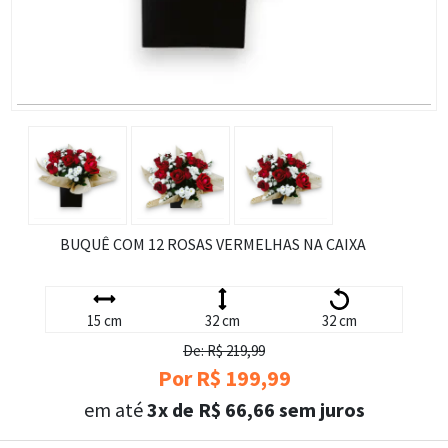
BUQUÊ COM 12 ROSAS VERMELHAS NA CAIXA
15 cm
32 cm
32 cm
De: R$ 219,99
Por R$ 199,99
em até
3x de R$ 66,66 sem juros