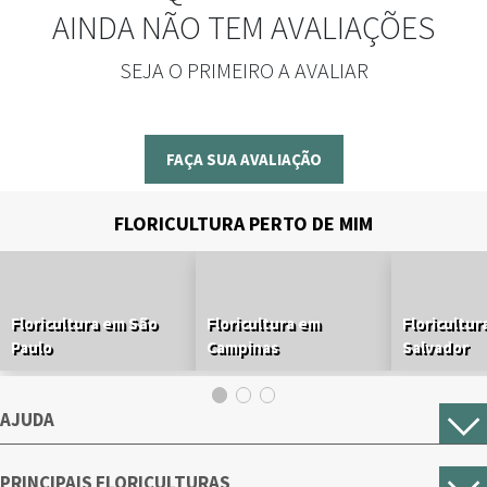
AINDA NÃO TEM AVALIAÇÕES
SEJA O PRIMEIRO A AVALIAR
FAÇA SUA AVALIAÇÃO
FLORICULTURA PERTO DE MIM
Floricultura em São
Floricultura em
Floricultur
Paulo
Campinas
Salvador
AJUDA
PRINCIPAIS FLORICULTURAS