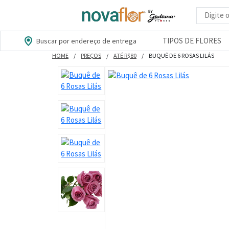
Busca d
TIPOS DE FLORES
Buscar por endereço de entrega
HOME
PREÇOS
ATÉ R$80
BUQUÊ DE 6 ROSAS LILÁS