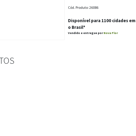
Cód. Produto: 26086
Disponível para 1100 cidades em
o Brasil*
Vendido e entregue por
Nova Flor
STOS