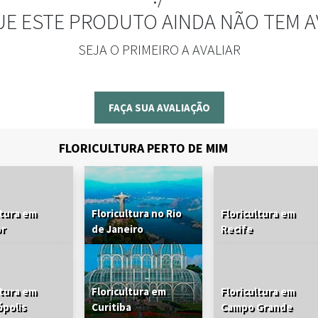
UE ESTE PRODUTO AINDA NÃO TEM A
SEJA O PRIMEIRO A AVALIAR
FAÇA SUA AVALIAÇÃO
FLORICULTURA PERTO DE MIM
ltura em
Floricultura no Rio
Floricultura em
or
de Janeiro
Recife
ltura em
Floricultura em
Floricultura em
ópolis
Curitiba
Campo Grande