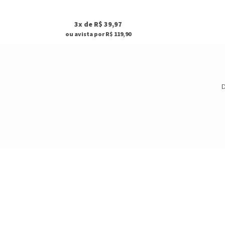
3x de R$ 39,97
ou avista por R$ 119,90
D