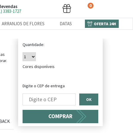
0
levendas
1) 3383-1727
ARRANJOS DE FLORES
DATAS
OFERTA 24H
Quantidade:
sas
orar.
Cores disponíveis
Digite o CEP de entrega
OK
COMPRAR
BACK