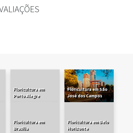
VALIAÇÕES
Floricultura em
Floricultura em São
Porto Alegre
José dos Campos
Floricultura em
Floricultura em Belo
Brasília
Horizonte