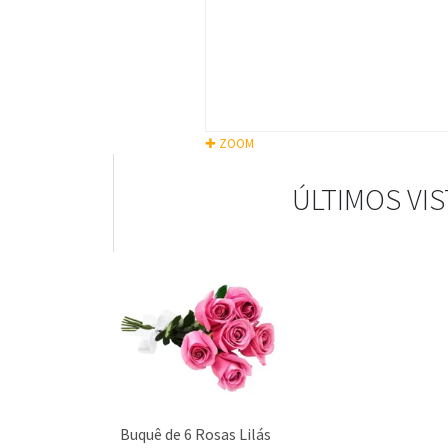
✚ ZOOM
ÚLTIMOS VI
Buquê de 6 Rosas Lilás