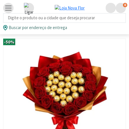
0
Busca de produtos
Buscar por endereço de entrega
-50%