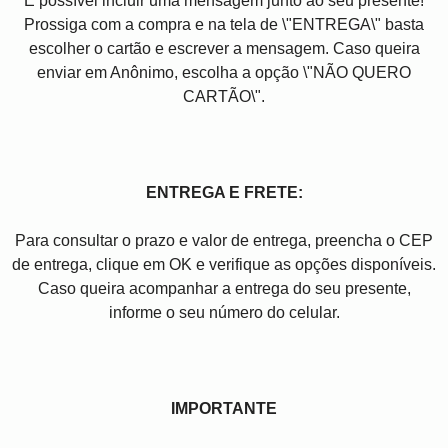
É possível incluir uma mensagem junto ao seu presente!
Prossiga com a compra e na tela de \"ENTREGA\" basta
escolher o cartão e escrever a mensagem. Caso queira
enviar em Anônimo, escolha a opção \"NÃO QUERO
CARTÃO\".
ENTREGA E FRETE:
Para consultar o prazo e valor de entrega, preencha o CEP
de entrega, clique em OK e verifique as opções disponíveis.
Caso queira acompanhar a entrega do seu presente,
informe o seu número do celular.
IMPORTANTE