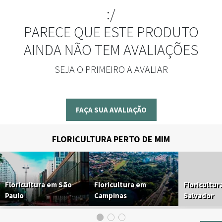
:/
PARECE QUE ESTE PRODUTO
AINDA NÃO TEM AVALIAÇÕES
SEJA O PRIMEIRO A AVALIAR
FAÇA SUA AVALIAÇÃO
FLORICULTURA PERTO DE MIM
Floricultura em São
Floricultura em
Floricultur
Paulo
Campinas
Salvador