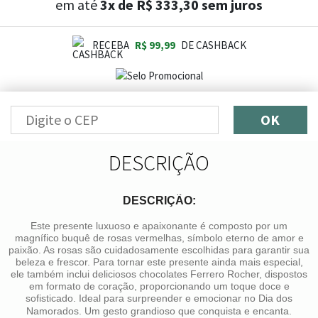
em até
3x de R$ 333,30 sem juros
RECEBA
R$ 99,99
DE CASHBACK
OK
DESCRIÇÃO
DESCRIÇÃO:
Este presente luxuoso e apaixonante é composto por um
magnífico buquê de rosas vermelhas, símbolo eterno de amor e
paixão. As rosas são cuidadosamente escolhidas para garantir sua
beleza e frescor. Para tornar este presente ainda mais especial,
ele também inclui deliciosos chocolates Ferrero Rocher, dispostos
em formato de coração, proporcionando um toque doce e
sofisticado. Ideal para surpreender e emocionar no Dia dos
Namorados. Um gesto grandioso que conquista e encanta.