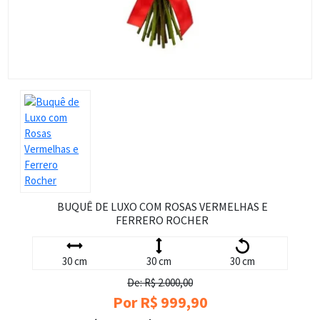
BUQUÊ DE LUXO COM ROSAS VERMELHAS E
FERRERO ROCHER
30 cm
30 cm
30 cm
De: R$ 2.000,00
Por R$ 999,90