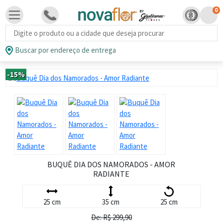
0
Busca de produtos
Buscar por endereço de entrega
-15%
BUQUÊ DIA DOS NAMORADOS - AMOR
RADIANTE
25 cm
35 cm
25 cm
De: R$ 299,90