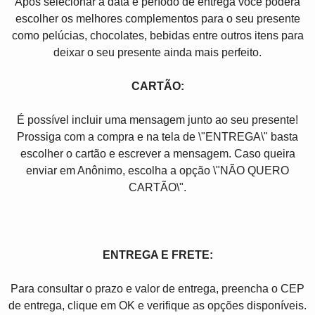
Após selecionar a data e período de entrega você poder
escolher os melhores complementos para o seu presente
como pelúcias, chocolates, bebidas entre outros itens para
deixar o seu presente ainda mais perfeito.
CARTÃO:
É possível incluir uma mensagem junto ao seu presente!
Prossiga com a compra e na tela de \"ENTREGA\" basta
escolher o cartão e escrever a mensagem. Caso queira
enviar em Anônimo, escolha a opção \"NÃO QUERO
CARTÃO\".
ENTREGA E FRETE:
Para consultar o prazo e valor de entrega, preencha o CEP
de entrega, clique em OK e verifique as opções disponíveis.