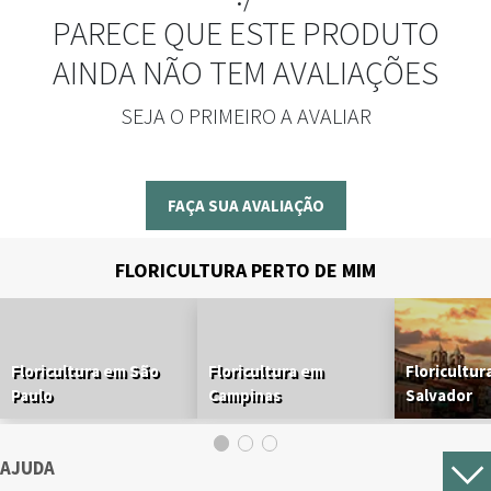
PARECE QUE ESTE PRODUTO
AINDA NÃO TEM AVALIAÇÕES
SEJA O PRIMEIRO A AVALIAR
FAÇA SUA AVALIAÇÃO
FLORICULTURA PERTO DE MIM
Floricultura em São
Floricultura em
Floricultur
Paulo
Campinas
Salvador
AJUDA