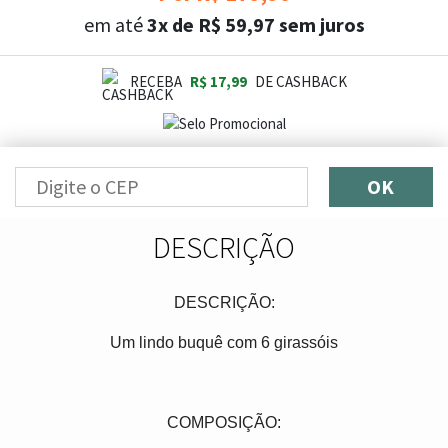
em até
3x de R$ 59,97 sem juros
RECEBA
R$ 17,99
DE CASHBACK
OK
DESCRIÇÃO
DESCRIÇÃO:
Um lindo buquê com 6 girassóis
COMPOSIÇÃO: