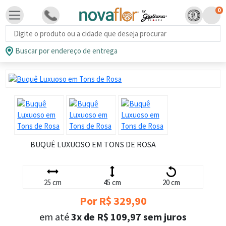
0
Busca de produtos
Buscar por endereço de entrega
BUQUÊ LUXUOSO EM TONS DE ROSA
25 cm
45 cm
20 cm
Por R$ 329,90
em até
3x de R$ 109,97 sem juros