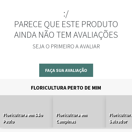
:/
PARECE QUE ESTE PRODUTO
AINDA NÃO TEM AVALIAÇÕES
SEJA O PRIMEIRO A AVALIAR
FAÇA SUA AVALIAÇÃO
FLORICULTURA PERTO DE MIM
Floricultura em São
Floricultura em
Floricultur
Paulo
Campinas
Salvador