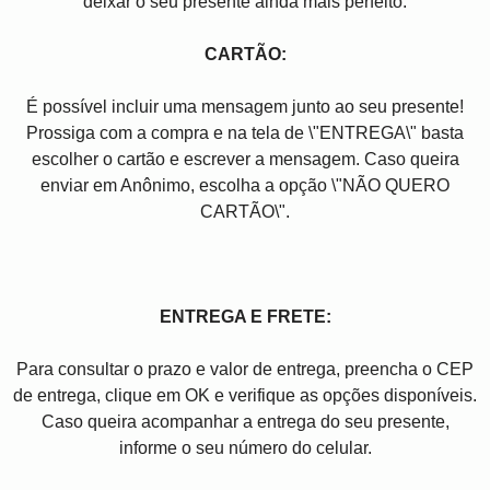
deixar o seu presente ainda mais perfeito.
CARTÃO:
É possível incluir uma mensagem junto ao seu presente!
Prossiga com a compra e na tela de \"ENTREGA\" basta
escolher o cartão e escrever a mensagem. Caso queira
enviar em Anônimo, escolha a opção \"NÃO QUERO
CARTÃO\".
ENTREGA E FRETE:
Para consultar o prazo e valor de entrega, preencha o CEP
de entrega, clique em OK e verifique as opções disponíveis.
Caso queira acompanhar a entrega do seu presente,
informe o seu número do celular.