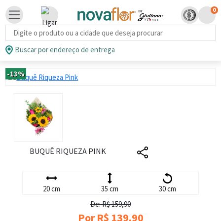
0
Busca de produtos
Buscar por endereço de entrega
-13%
BUQUÊ RIQUEZA PINK
20 cm
35 cm
30 cm
De: R$ 159,90
Por R$ 139,90