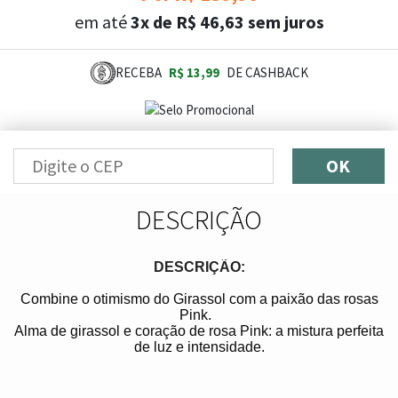
em até
3x de R$ 46,63 sem juros
RECEBA
R$ 13,99
DE CASHBACK
OK
DESCRIÇÃO
DESCRIÇÃO:
Combine o otimismo do Girassol com a paixão das rosas
Pink.
Alma de girassol e coração de rosa Pink: a mistura perfeita
de luz e intensidade.