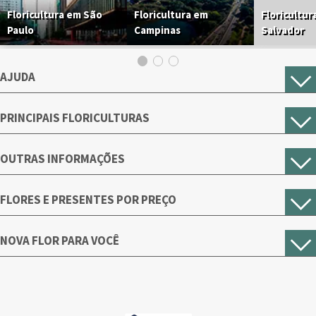
Floricultura em São
Floricultura em
Floricultur
Paulo
Campinas
Salvador
AJUDA
PRINCIPAIS FLORICULTURAS
OUTRAS INFORMAÇÕES
FLORES E PRESENTES POR PREÇO
NOVA FLOR PARA VOCÊ