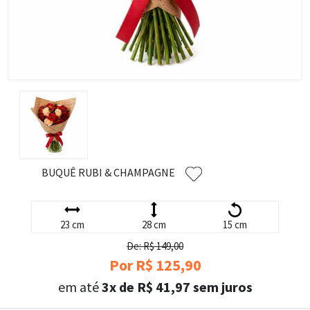
BUQUÊ RUBI & CHAMPAGNE
23 cm
28 cm
15 cm
De: R$ 149,00
Por R$ 125,90
em até
3x de R$ 41,97 sem juros