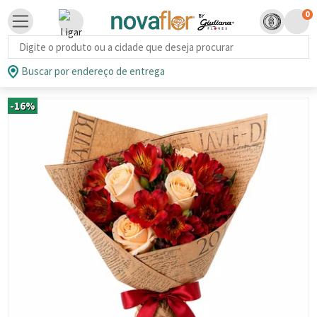
0
Busca de produtos
Buscar por endereço de entrega
-16%