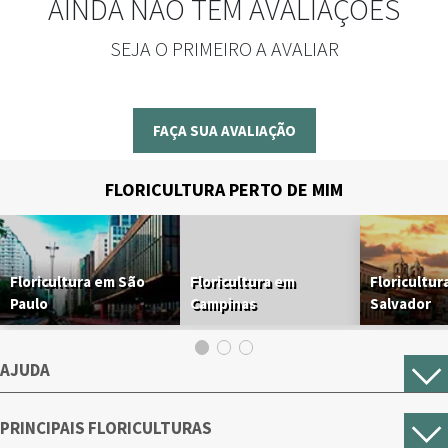
AINDA NÃO TEM AVALIAÇÕES
SEJA O PRIMEIRO A AVALIAR
FAÇA SUA AVALIAÇÃO
FLORICULTURA PERTO DE MIM
Floricultura em São
Floricultura em
Floricultur
Paulo
Campinas
Salvador
AJUDA
PRINCIPAIS FLORICULTURAS