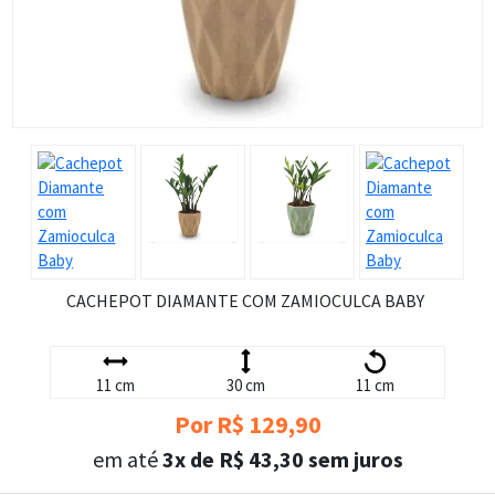
CACHEPOT DIAMANTE COM ZAMIOCULCA BABY
11 cm
30 cm
11 cm
Por R$ 129,90
em até
3x de R$ 43,30 sem juros