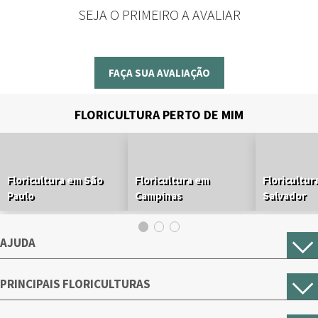
SEJA O PRIMEIRO A AVALIAR
FAÇA SUA AVALIAÇÃO
FLORICULTURA PERTO DE MIM
Floricultura em São
Floricultura em
Floricultur
Paulo
Campinas
Salvador
AJUDA
PRINCIPAIS FLORICULTURAS