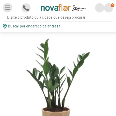
0
Busca de produtos
Buscar por endereço de entrega