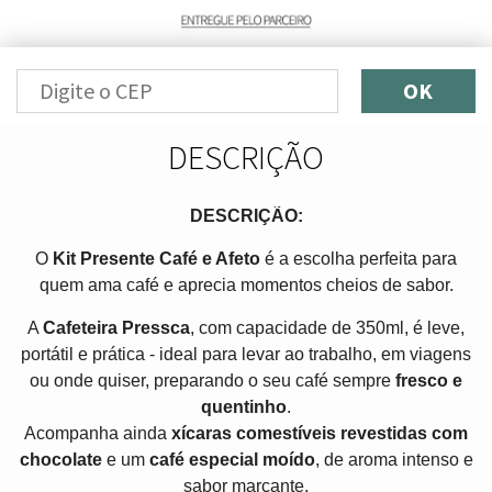
OK
DESCRIÇÃO
DESCRIÇÃO:
O
Kit Presente Café e Afeto
é a escolha perfeita para
quem ama café e aprecia momentos cheios de sabor.
A
Cafeteira Pressca
, com capacidade de 350ml, é leve,
portátil e prática - ideal para levar ao trabalho, em viagens
ou onde quiser, preparando o seu café sempre
fresco e
quentinho
.
Acompanha ainda
xícaras comestíveis revestidas com
chocolate
e um
café especial moído
, de aroma intenso e
sabor marcante.