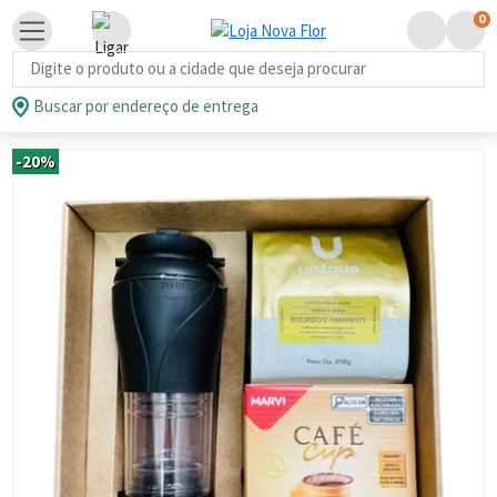
0
Busca de produtos
Buscar por endereço de entrega
-20%