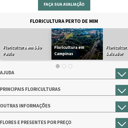
FAÇA SUA AVALIAÇÃO
FLORICULTURA PERTO DE MIM
Floricultura em São
Floricultura em
Floricultur
Paulo
Campinas
Salvador
AJUDA
PRINCIPAIS FLORICULTURAS
OUTRAS INFORMAÇÕES
FLORES E PRESENTES POR PREÇO