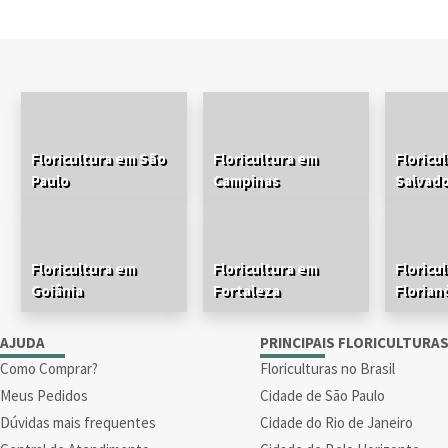
Floricultura em São
Floricultura em
Floricu
Paulo
Campinas
Salvad
Floricultura em
Floricultura em
Floricu
Goiânia
Fortaleza
Florian
AJUDA
PRINCIPAIS FLORICULTURA
Como Comprar?
Floriculturas no Brasil
Meus Pedidos
Cidade de São Paulo
Dúvidas mais frequentes
Cidade do Rio de Janeiro