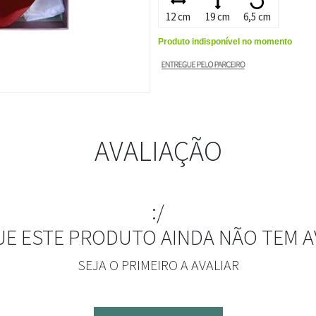
12 cm
19 cm
6,5 cm
Produto indisponível no momento
AVALIAÇÃO
:/
UE ESTE PRODUTO AINDA NÃO TEM A
SEJA O PRIMEIRO A AVALIAR