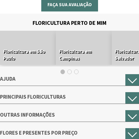
FAÇA SUA AVALIAÇÃO
FLORICULTURA PERTO DE MIM
Floricultura em São
Floricultura em
Floricultur
Paulo
Campinas
Salvador
AJUDA
PRINCIPAIS FLORICULTURAS
OUTRAS INFORMAÇÕES
FLORES E PRESENTES POR PREÇO