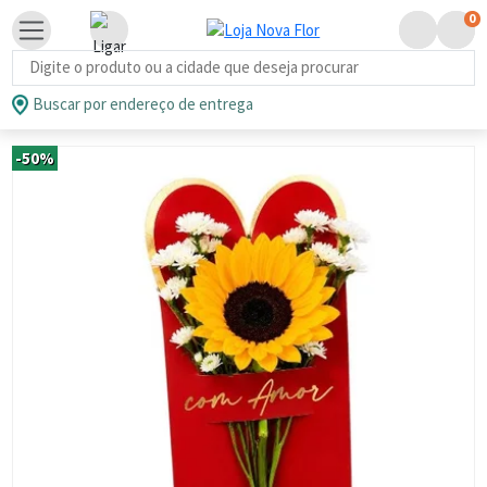
0
Busca de produtos
Buscar por endereço de entrega
-50%