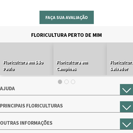
FAÇA SUA AVALIAÇÃO
FLORICULTURA PERTO DE MIM
Floricultura em São
Floricultura em
Floricultur
Paulo
Campinas
Salvador
AJUDA
PRINCIPAIS FLORICULTURAS
OUTRAS INFORMAÇÕES