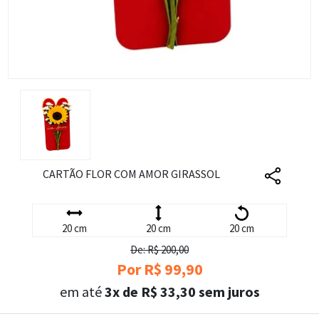
CARTÃO FLOR COM AMOR GIRASSOL
20 cm
20 cm
20 cm
De: R$ 200,00
Por R$ 99,90
em até
3x de R$ 33,30 sem juros