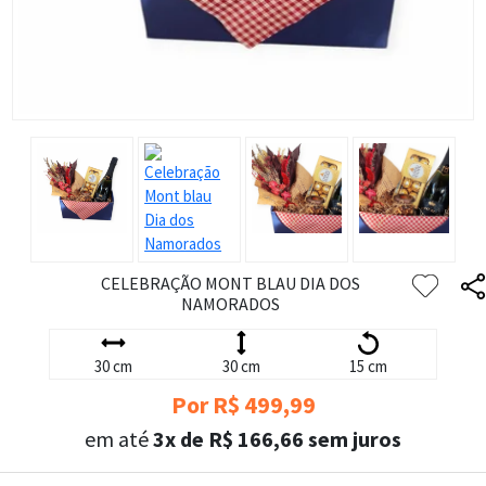
CELEBRAÇÃO MONT BLAU DIA DOS
NAMORADOS
30 cm
30 cm
15 cm
Por R$ 499,99
em até
3x de R$ 166,66 sem juros