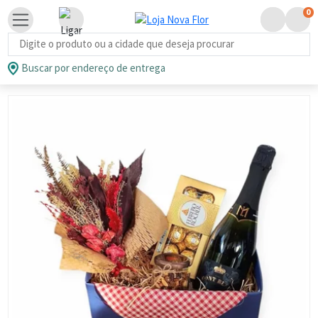
0
Busca de produtos
Buscar por endereço de entrega