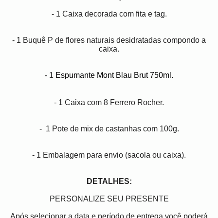
- 1 Caixa decorada com fita e tag.
- 1 Buquê P de flores naturais desidratadas compondo a
caixa.
- 1
Espumante Mont Blau Brut 750ml.
- 1 Caixa com 8 Ferrero Rocher.
- 1 Pote de mix de castanhas com 100g.
- 1 Embalagem para envio (sacola ou caixa).
DETALHES:
PERSONALIZE SEU PRESENTE
Após selecionar a data e período de entrega você poder