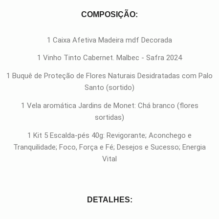
COMPOSIÇÃO:
1 Caixa Afetiva Madeira mdf Decorada
1 Vinho Tinto Cabernet. Malbec - Safra 2024
1 Buquê de Proteção de Flores Naturais Desidratadas com Palo
Santo (sortido)
1 Vela aromática Jardins de Monet: Chá branco
(flores
sortidas)
1 Kit 5 Escalda-pés 40g: Revigorante; Aconchego e
Tranquilidade; Foco, Força e Fé; Desejos e Sucesso; Energia
Vital
DETALHES: