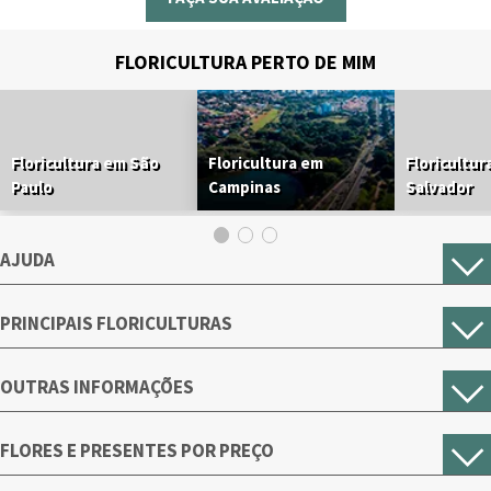
FLORICULTURA PERTO DE MIM
Floricultura em São
Floricultura em
Floricultur
Paulo
Campinas
Salvador
AJUDA
PRINCIPAIS FLORICULTURAS
OUTRAS INFORMAÇÕES
FLORES E PRESENTES POR PREÇO