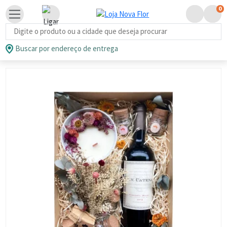
0
Busca de produtos
Buscar por endereço de entrega