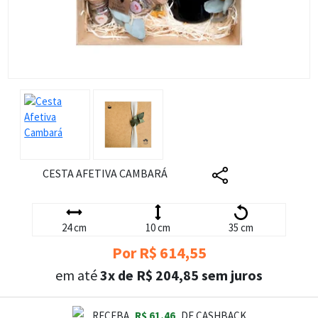
CESTA AFETIVA CAMBARÁ
24 cm
10 cm
35 cm
Por R$ 614,55
em até
3x de R$ 204,85 sem juros
RECEBA
R$ 61,46
DE CASHBACK