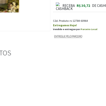
RECEBA
R$ 30,72
DE CASH
Cód. Produto: rs-12784-60964
Entregamos Hoje!
Vendido e entregue por
Parceiro Local
STOS