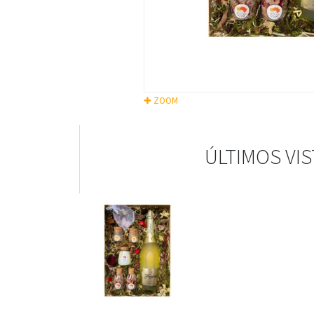
✚ ZOOM
ÚLTIMOS VI