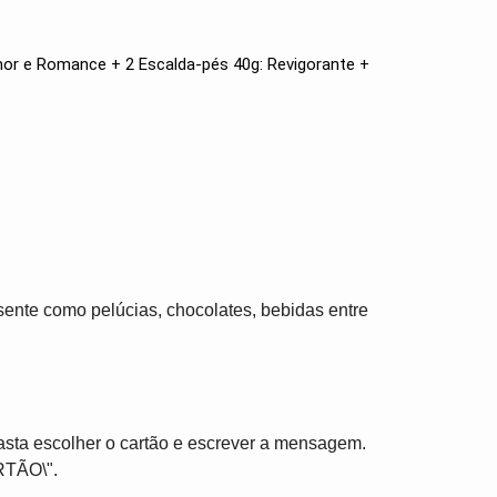
mor e Romance + 2 Escalda-pés 40g: Revigorante +
ente como pelúcias, chocolates, bebidas entre
asta escolher o cartão e escrever a mensagem.
RTÃO\".