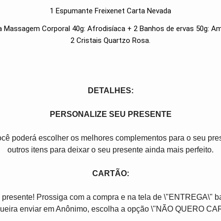
1 Espumante Freixenet Carta Nevada
ela Massagem Corporal 40g: Afrodisíaca + 2 Banhos de ervas 50g: A
2 Cristais Quartzo Rosa.
DETALHES:
PERSONALIZE SEU PRESENTE
você poderá escolher os melhores complementos para o seu pres
outros itens para deixar o seu presente ainda mais perfeito.
CARTÃO:
 presente! Prossiga com a compra e na tela de \"ENTREGA\" b
ueira enviar em Anônimo, escolha a opção \"NÃO QUERO CA