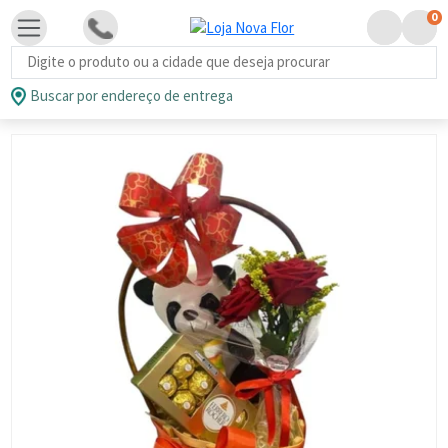
0
Busca de produtos
Buscar por endereço de entrega