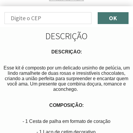
OK
DESCRIÇÃO
DESCRIÇÃO:
Esse kit é composto por um delicado ursinho de pelúcia, um
lindo ramalhete de duas rosas e irresistíveis chocolates,
criando a união perfeita para surpreender e encantar quem
você ama. Um presente que combina doçura, romance e
aconchego.
COMPOSIÇÃO:
- 1 Cesta de palha em formato de coração
- 1 Laço de cetim decorativo