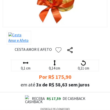
CESTA AMOR E AFETO
0,1 cm
0,14 cm
0,11 cm
Por R$ 175,90
em até
3x de R$ 58,63 sem juros
RECEBA
R$ 17,59
DE CASHBACK