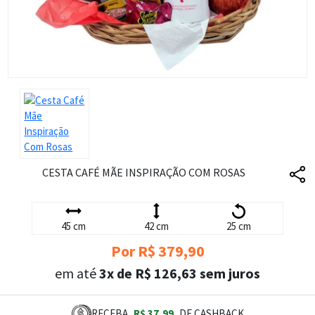
CESTA CAFÉ MÃE INSPIRAÇÃO COM ROSAS
45 cm
42 cm
25 cm
Por R$ 379,90
em até
3x de R$ 126,63 sem juros
RECEBA
R$ 37,99
DE CASHBACK