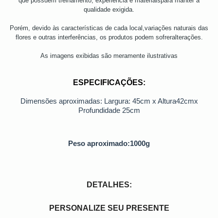
que possuem treinamento, experiência e materiaispara manter a
qualidade exigida.
Porém, devido às características de cada local,variações naturais das
flores e outras interferências, os produtos podem sofreralterações.
As imagens exibidas são meramente ilustrativas
ESPECIFICAÇÕES:
Dimensões aproximadas: Largura: 45cm x Altura42cmx
Profundidade 25cm
Peso aproximado:1000g
DETALHES:
PERSONALIZE SEU PRESENTE