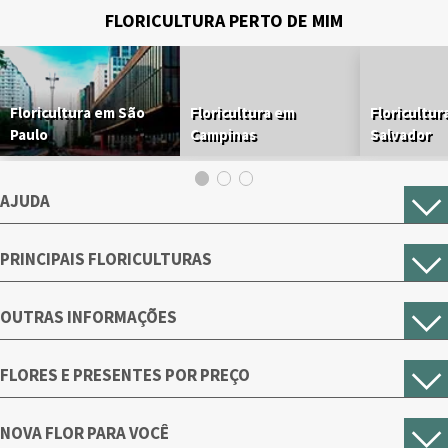
FLORICULTURA PERTO DE MIM
Floricultura em São
Floricultura em
Floricultur
Paulo
Campinas
Salvador
AJUDA
PRINCIPAIS FLORICULTURAS
OUTRAS INFORMAÇÕES
FLORES E PRESENTES POR PREÇO
NOVA FLOR PARA VOCÊ