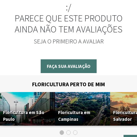
:/
PARECE QUE ESTE PRODUTO
AINDA NÃO TEM AVALIAÇÕES
SEJA O PRIMEIRO A AVALIAR
FAÇA SUA AVALIAÇÃO
FLORICULTURA PERTO DE MIM
Floricultura em São
Floricultura em
Floricultur
Paulo
Campinas
Salvador