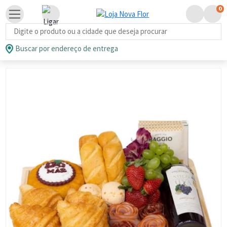
0
Busca de produtos
Buscar por endereço de entrega