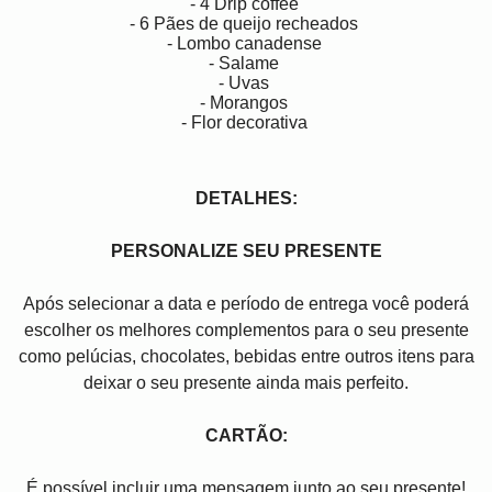
- 4 Drip coffee
- 6 Pães de queijo recheados
- Lombo canadense
- Salame
- Uvas
- Morangos
- Flor decorativa
DETALHES:
PERSONALIZE SEU PRESENTE
Após selecionar a data e período de entrega você poder
escolher os melhores complementos para o seu presente
como pelúcias, chocolates, bebidas entre outros itens para
deixar o seu presente ainda mais perfeito.
CARTÃO:
É possível incluir uma mensagem junto ao seu presente!