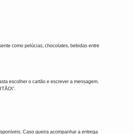
ente como pelúcias, chocolates, bebidas entre
asta escolher o cartão e escrever a mensagem.
RTÃO\".
disponíveis. Caso queira acompanhar a entrega