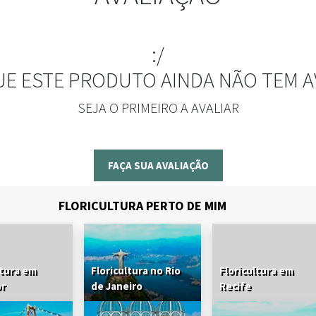
:/
UE ESTE PRODUTO AINDA NÃO TEM A
SEJA O PRIMEIRO A AVALIAR
FAÇA SUA AVALIAÇÃO
FLORICULTURA PERTO DE MIM
ltura em
Floricultura no Rio
Floricultura em
or
de Janeiro
Recife