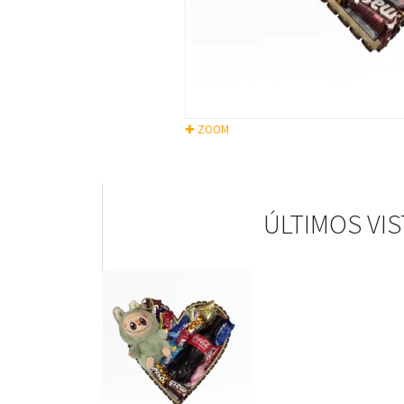
✚ ZOOM
ÚLTIMOS VI