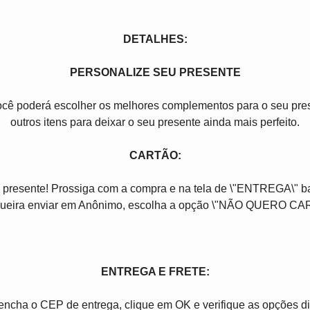
DETALHES:
PERSONALIZE SEU PRESENTE
você poderá escolher os melhores complementos para o seu pres
outros itens para deixar o seu presente ainda mais perfeito.
CARTÃO:
 presente! Prossiga com a compra e na tela de \"ENTREGA\" b
ueira enviar em Anônimo, escolha a opção \"NÃO QUERO CA
ENTREGA E FRETE:
reencha o CEP de entrega, clique em OK e verifique as opções 