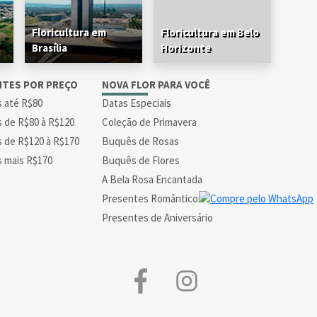
Floricultura em
Floricultura em Belo
Brasília
Horizonte
NTES POR PREÇO
NOVA FLOR PARA VOCÊ
s até R$80
Datas Especiais
s de R$80 à R$120
Coleção de Primavera
s de R$120 à R$170
Buquês de Rosas
s mais R$170
Buquês de Flores
A Bela Rosa Encantada
Presentes Românticos
Presentes de Aniversário