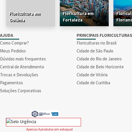
Floricultura em
Floricultura em
Floricu
Goiânia
Fortaleza
Florian
AJUDA
PRINCIPAIS FLORICULTURA
Como Comprar?
Floriculturas no Brasil
Meus Pedidos
Cidade de São Paulo
Dúvidas mais frequentes
Cidade do Rio de Janeiro
Central de Atendimento
Cidade de Belo Horizonte
Trocas e Devoluções
Cidade de Vitória
Pagamentos
Cidade de Curitiba
Soluções Corporativas
Apenas 4 produtos em estoque!