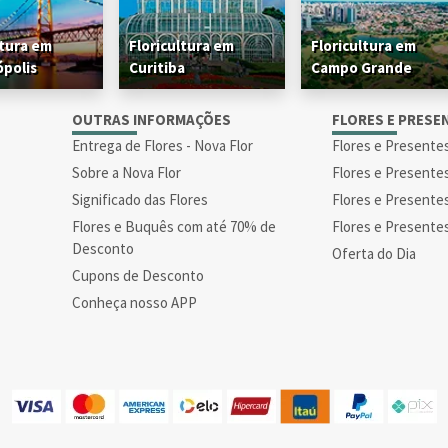
ltura em
Floricultura em
Floricultura em
ópolis
Curitiba
Campo Grande
S
OUTRAS INFORMAÇÕES
FLORES E PRESE
Entrega de Flores - Nova Flor
Flores e Presente
Sobre a Nova Flor
Flores e Presente
Significado das Flores
Flores e Presente
Flores e Buquês com até 70% de
Flores e Presente
Desconto
Oferta do Dia
Cupons de Desconto
Conheça nosso APP