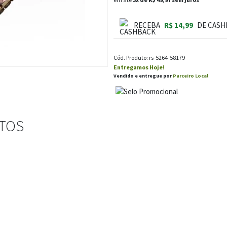
RECEBA
R$ 14,99
DE CASH
Cód. Produto: rs-5264-58179
Entregamos Hoje!
Vendido e entregue por
Parceiro Local
STOS