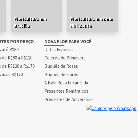
Floricultura em
Floricultura em Belo
Brasília
Horizonte
NTES POR PREÇO
NOVA FLOR PARA VOCÊ
s até R$80
Datas Especiais
s de R$80 à R$120
Coleção de Primavera
s de R$120 à R$170
Buquês de Rosas
s mais R$170
Buquês de Flores
A Bela Rosa Encantada
Presentes Românticos
Presentes de Aniversário