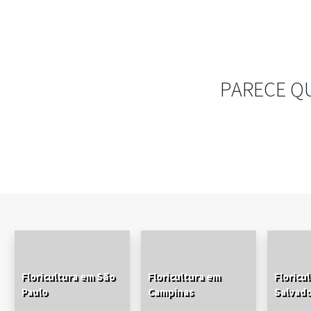
PARECE Q
Floricultura em São
Floricultura em
Floricu
Paulo
Campinas
Salvad