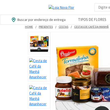
Busca d
TIPOS DE FLORES
Buscar por endereço de entrega
HOME
PRESENTES
CESTAS
CESTAS DE CAFÉ DA MANHÃ