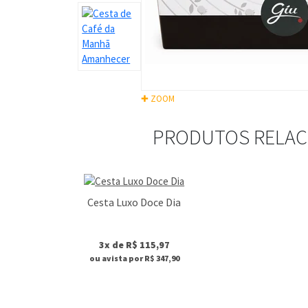
✚ ZOOM
PRODUTOS RELA
Cesta Luxo Doce Dia
3x de R$ 115,97
ou avista por R$ 347,90