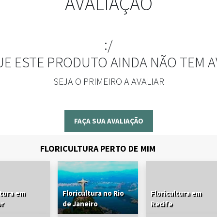
AVALIAÇÃO
:/
UE ESTE PRODUTO AINDA NÃO TEM A
SEJA O PRIMEIRO A AVALIAR
FAÇA SUA AVALIAÇÃO
FLORICULTURA PERTO DE MIM
ltura em
Floricultura no Rio
Floricultura em
or
de Janeiro
Recife