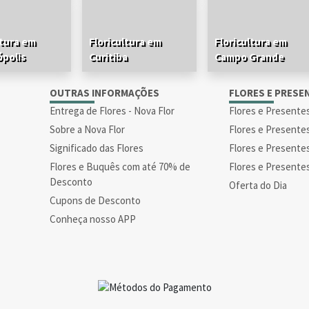
ltura em
Floricultura em
Floricultura em
ópolis
Curitiba
Campo Grande
S
OUTRAS INFORMAÇÕES
FLORES E PRESE
Entrega de Flores - Nova Flor
Flores e Presente
Sobre a Nova Flor
Flores e Presente
Significado das Flores
Flores e Presente
Flores e Buquês com até 70% de
Flores e Presente
Desconto
Oferta do Dia
Cupons de Desconto
Conheça nosso APP