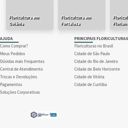
Floricultura em
Floricultura em
Floricu
Goiânia
Fortaleza
Florian
AJUDA
PRINCIPAIS FLORICULTURA
Como Comprar?
Floriculturas no Brasil
Meus Pedidos
Cidade de São Paulo
Dúvidas mais frequentes
Cidade do Rio de Janeiro
Central de Atendimento
Cidade de Belo Horizonte
Trocas e Devoluções
Cidade de Vitória
Pagamentos
Cidade de Curitiba
Soluções Corporativas