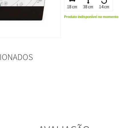
18 cm
38 cm
14 cm
Produto indisponível no momento
CIONADOS