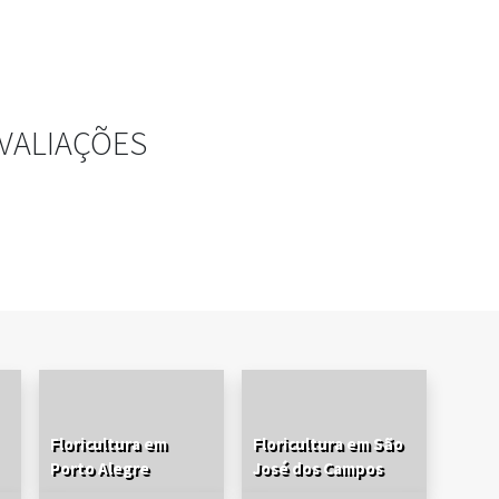
VALIAÇÕES
Floricultura em
Floricultura em São
Porto Alegre
José dos Campos