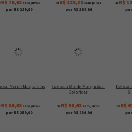
R$ 76,63
R$ 128,30
R$ 1
x
sem juros
3x
sem juros
3x
por R$ 229,90
por R$ 384,90
por
uoso Mix de Margaridas
Luxuoso Mix de Margaridas
Delicado
Coloridas
Si
R$ 86,63
R$ 86,63
R$ 6
x
sem juros
3x
sem juros
3x
por R$ 259,90
por R$ 259,90
por