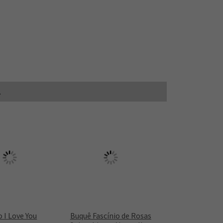
.
 I Love You
Buquê Fascínio de Rosas