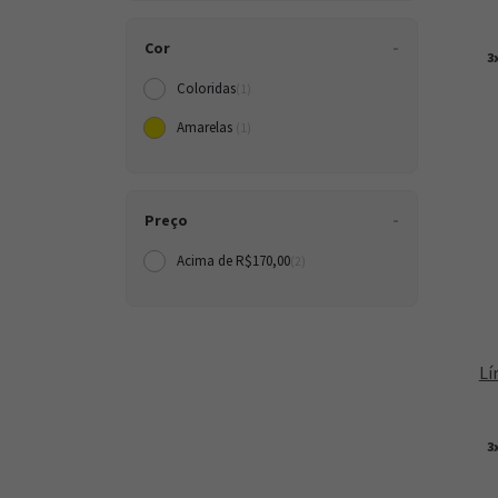
Cor
3
Coloridas
(1)
Amarelas
(1)
Preço
Acima de R$170,00
(2)
Lí
3