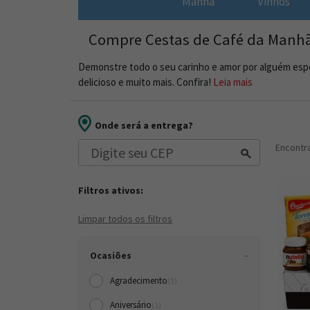
Manh
Vinhos
Compre Cestas de Café da Manhã
Demonstre todo o seu carinho e amor por alguém espe
delicioso e muito mais. Confira!
Leia mais
Onde será a entrega?
Encont
Filtros ativos:
Limpar todos os filtros
Ocasiões
Agradecimento
(1)
Aniversário
(1)