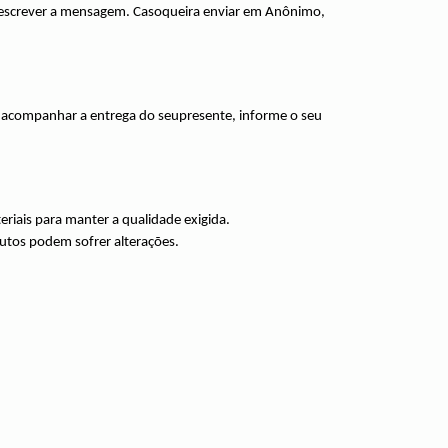
e escrever a mensagem. Casoqueira enviar em Anônimo,
ra acompanhar a entrega do seupresente, informe o seu
eriais para manter a qualidade exigida.
odutos podem sofrer alterações.