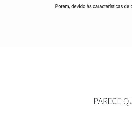
Porém, devido às características de c
PARECE Q