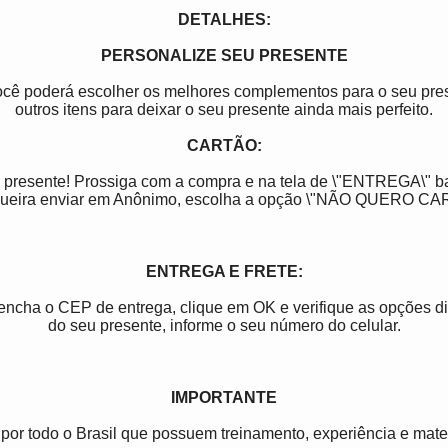
DETALHES:
PERSONALIZE SEU PRESENTE
você poderá escolher os melhores complementos para o seu pres
outros itens para deixar o seu presente ainda mais perfeito.
CARTÃO:
 presente! Prossiga com a compra e na tela de \"ENTREGA\" b
ueira enviar em Anônimo, escolha a opção \"NÃO QUERO CA
ENTREGA E FRETE:
reencha o CEP de entrega, clique em OK e verifique as opções 
do seu presente, informe o seu número do celular.
IMPORTANTE
por todo o Brasil que possuem treinamento, experiência e mater