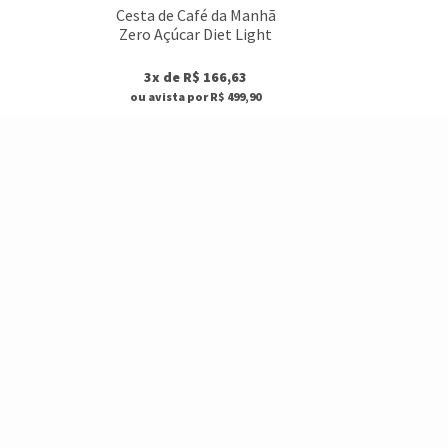
Cesta de Café da Manh
Zero Açúcar Diet Light
3x de R$ 166,63
ou avista por R$ 499,90