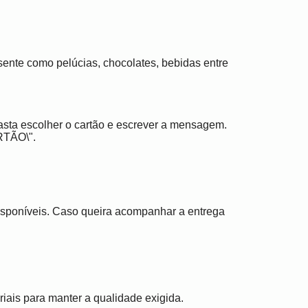
ente como pelúcias, chocolates, bebidas entre
asta escolher o cartão e escrever a mensagem.
RTÃO\".
disponíveis. Caso queira acompanhar a entrega
iais para manter a qualidade exigida.