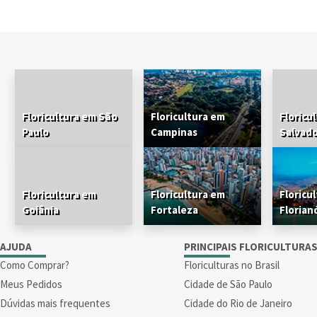
Floricultura em São
Floricultura em
Floricu
Paulo
Campinas
Salvad
Floricultura em
Floricultura em
Floricu
Goiânia
Fortaleza
Florian
AJUDA
PRINCIPAIS FLORICULTURA
Como Comprar?
Floriculturas no Brasil
Meus Pedidos
Cidade de São Paulo
Dúvidas mais frequentes
Cidade do Rio de Janeiro