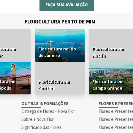
FAÇA SUA AVALIAÇÃO
FLORICULTURA PERTO DE MIM
ltura em
Floricultura no Rio
Floricultura em
or
de Janeiro
Recife
ltura em
Floricultura em
Floricultura em
ópolis
Curitiba
Campo Grande
S
OUTRAS INFORMAÇÕES
FLORES E PRESE
Entrega de Flores - Nova Flor
Flores e Presente
Sobre a Nova Flor
Flores e Presente
Significado das Flores
Flores e Presente