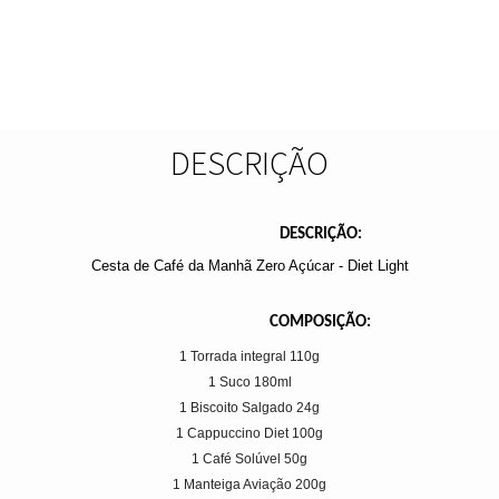
DESCRIÇÃO
DESCRIÇÃO:
Cesta de Café da Manhã Zero Açúcar - Diet Light
COMPOSIÇÃO:
1 Torrada integral 110g
1 Suco 180ml
1 Biscoito Salgado 24g
1 Cappuccino Diet 100g
1 Café Solúvel 50g
1 Manteiga Aviação 200g