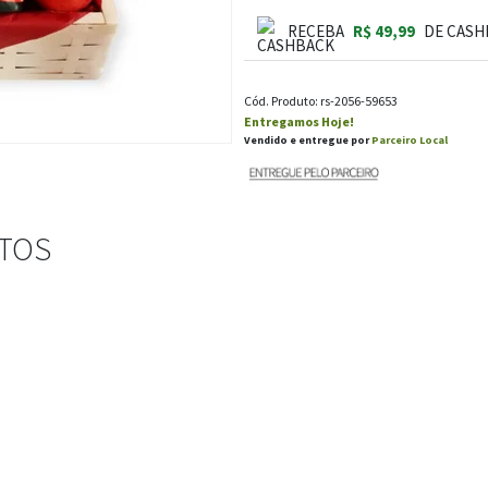
RECEBA
R$ 49,99
DE CASH
Cód. Produto: rs-2056-59653
Entregamos Hoje!
Vendido e entregue por
Parceiro Local
STOS