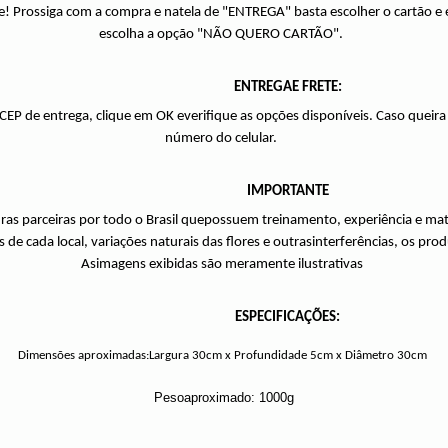
e! Prossiga com a compra e natela de "ENTREGA" basta escolher o cartão 
escolha a opção "NÃO QUERO CARTÃO".
ENTREGAE FRETE:
 CEP de entrega, clique em OK everifique as opções disponíveis. Caso quei
número do celular.
IMPORTANTE
uras parceiras por todo o Brasil quepossuem treinamento, experiência e mat
s de cada local, variações naturais das flores e outrasinterferências, os pr
Asimagens exibidas são meramente ilustrativas
ESPECIFICAÇÕES:
Dimensões aproximadas:Largura 30cm x Profundidade 5cm x Diâmetro 30cm
Pesoaproximado: 1000g