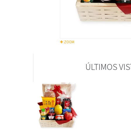
✚ ZOOM
ÚLTIMOS VI