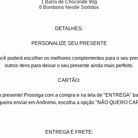
1 Barra de Chocolate 90g
6 Bombons Nestlé Sortidos
DETALHES:
PERSONALIZE SEU PRESENTE
você poderá escolher os melhores complementos para o seu pres
outros itens para deixar o seu presente ainda mais perfeito.
CARTÃO:
u presente! Prossiga com a compra e na tela de "ENTREGA" ba
queira enviar em Anônimo, escolha a opção "NÃO QUERO CA
ENTREGA E FRETE: