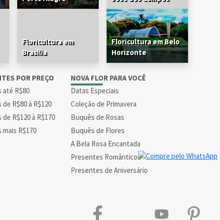
Floricultura em
Floricultura em Belo
Brasília
Horizonte
NTES POR PREÇO
NOVA FLOR PARA VOCÊ
s até R$80
Datas Especiais
s de R$80 à R$120
Coleção de Primavera
s de R$120 à R$170
Buquês de Rosas
s mais R$170
Buquês de Flores
A Bela Rosa Encantada
Presentes Românticos
Presentes de Aniversário