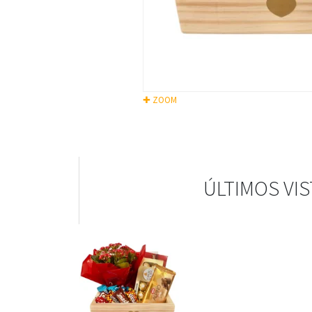
✚ ZOOM
ÚLTIMOS VI