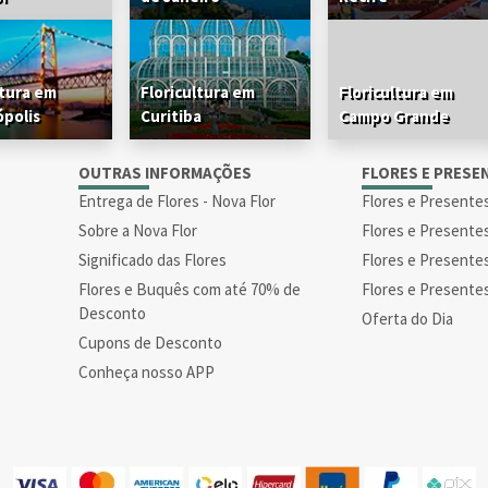
ltura em
Floricultura em
Floricultura em
ópolis
Curitiba
Campo Grande
S
OUTRAS INFORMAÇÕES
FLORES E PRESE
Entrega de Flores - Nova Flor
Flores e Presente
Sobre a Nova Flor
Flores e Presente
Significado das Flores
Flores e Presente
Flores e Buquês com até 70% de
Flores e Presente
Desconto
Oferta do Dia
Cupons de Desconto
Conheça nosso APP