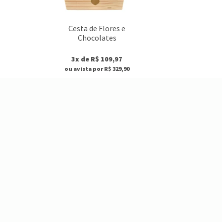
Cesta de Flores e
Chocolates
3x de R$ 109,97
ou avista por R$ 329,90