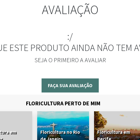
AVALIAÇÃO
:/
UE ESTE PRODUTO AINDA NÃO TEM A
SEJA O PRIMEIRO A AVALIAR
FAÇA SUA AVALIAÇÃO
FLORICULTURA PERTO DE MIM
ltura em
Floricultura no Rio
Floricultura em
or
de Janeiro
Recife