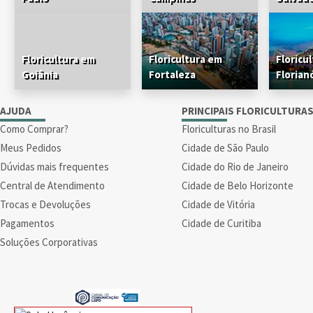
Floricultura em
Floricultura em
Floricu
Goiânia
Fortaleza
Florian
AJUDA
PRINCIPAIS FLORICULTURA
Como Comprar?
Floriculturas no Brasil
Meus Pedidos
Cidade de São Paulo
Dúvidas mais frequentes
Cidade do Rio de Janeiro
Central de Atendimento
Cidade de Belo Horizonte
Trocas e Devoluções
Cidade de Vitória
Pagamentos
Cidade de Curitiba
Soluções Corporativas