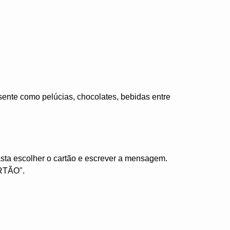
ente como pelúcias, chocolates, bebidas entre
sta escolher o cartão e escrever a mensagem.
RTÃO".