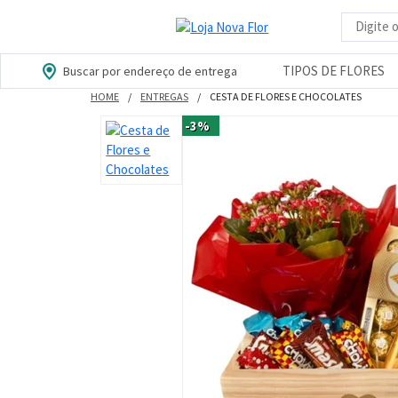
Busca d
TIPOS DE FLORES
Buscar por endereço de entrega
HOME
ENTREGAS
CESTA DE FLORES E CHOCOLATES
-3%