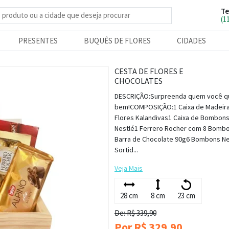
Te
e produtos
(1
PRESENTES
BUQUÊS DE FLORES
CIDADES
CESTA DE FLORES E
CHOCOLATES
DESCRIÇÃO:Surpreenda quem você q
bem!COMPOSIÇÃO:1 Caixa de Madeir
Flores Kalandivas1 Caixa de Bombon
Nestlé1 Ferrero Rocher com 8 Bomb
Barra de Chocolate 90g6 Bombons Ne
Sortid...
Veja Mais
28 cm
8 cm
23 cm
De: R$ 339,90
Por R$ 329,90