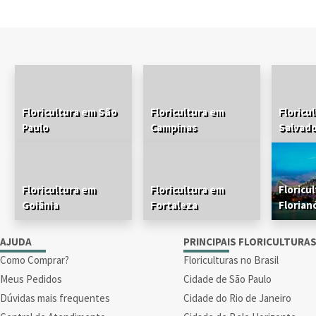
Floricultura em São
Floricultura em
Floricu
Paulo
Campinas
Salvad
Floricultura em
Floricultura em
Floricu
Goiânia
Fortaleza
Florian
AJUDA
PRINCIPAIS FLORICULTURA
Como Comprar?
Floriculturas no Brasil
Meus Pedidos
Cidade de São Paulo
Dúvidas mais frequentes
Cidade do Rio de Janeiro