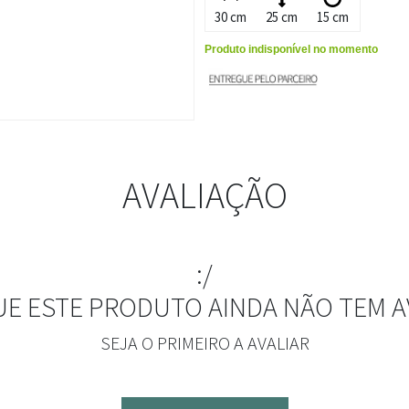
30 cm
25 cm
15 cm
Produto indisponível no momento
AVALIAÇÃO
:/
UE ESTE PRODUTO AINDA NÃO TEM A
SEJA O PRIMEIRO A AVALIAR