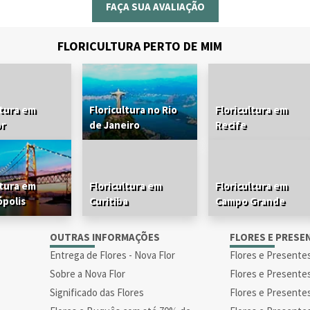
FAÇA SUA AVALIAÇÃO
FLORICULTURA PERTO DE MIM
ltura em
Floricultura no Rio
Floricultura em
or
de Janeiro
Recife
ltura em
Floricultura em
Floricultura em
ópolis
Curitiba
Campo Grande
S
OUTRAS INFORMAÇÕES
FLORES E PRESE
Entrega de Flores - Nova Flor
Flores e Presente
Sobre a Nova Flor
Flores e Presente
Significado das Flores
Flores e Presente