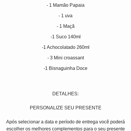
- 1 Mamão Papaia
- 1 uva
- 1 Maç
-1 Suco 140ml
-1 Achocolatado 260ml
- 3 Mini croassant
-1 Bisnaguinha Doce
DETALHES:
PERSONALIZE SEU PRESENTE
Após selecionar a data e período de entrega você poder
escolher os melhores complementos para o seu presente