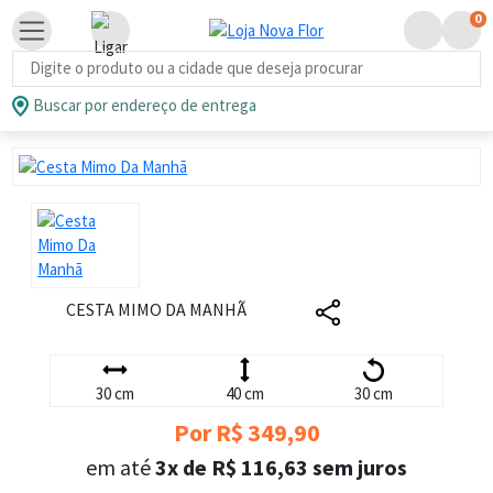
0
Busca de produtos
Buscar por endereço de entrega
CESTA MIMO DA MANHÃ
30 cm
40 cm
30 cm
Por R$ 349,90
em até
3x de R$ 116,63 sem juros