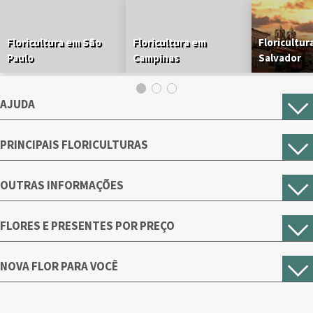
Floricultura em São
Floricultura em
Floricultur
Paulo
Campinas
Salvador
AJUDA
PRINCIPAIS FLORICULTURAS
OUTRAS INFORMAÇÕES
FLORES E PRESENTES POR PREÇO
NOVA FLOR PARA VOCÊ