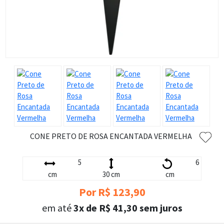
CONE PRETO DE ROSA ENCANTADA VERMELHA
5
6
cm
30 cm
cm
Por R$ 123,90
em até
3x de R$ 41,30 sem juros