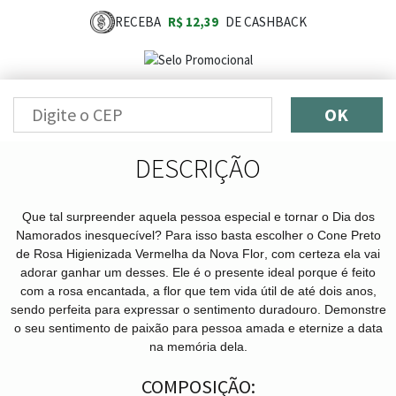
RECEBA
R$ 12,39
DE CASHBACK
OK
DESCRIÇÃO
Que tal surpreender aquela pessoa especial e tornar o Dia dos
Namorados inesquecível? Para isso basta escolher o
Cone Preto
de Rosa Higienizada Vermelha
da
Nova Flor
, com certeza ela vai
adorar ganhar um desses. Ele é o presente ideal porque é feito
com a rosa encantada, a flor que tem vida útil de até dois anos,
sendo perfeita para expressar o sentimento duradouro. Demonstre
o seu sentimento de paixão para pessoa amada e eternize a data
na memória dela.
COMPOSIÇÃO: