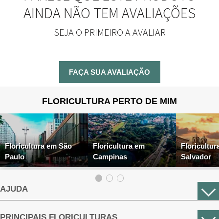
AINDA NÃO TEM AVALIAÇÕES
SEJA O PRIMEIRO A AVALIAR
FAÇA SUA AVALIAÇÃO
FLORICULTURA PERTO DE MIM
Floricultura em São
Floricultura em
Floricultur
Paulo
Campinas
Salvador
AJUDA
PRINCIPAIS FLORICULTURAS