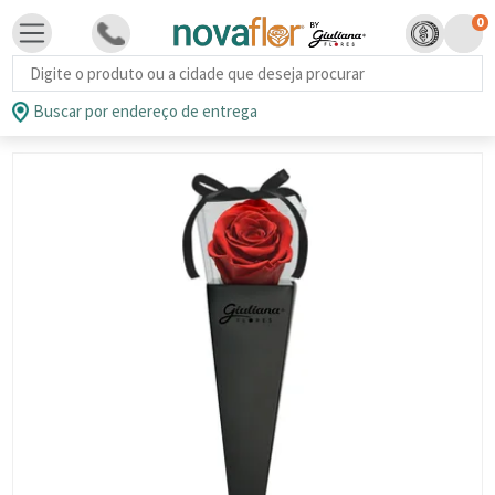
0
Busca de produtos
Buscar por endereço de entrega