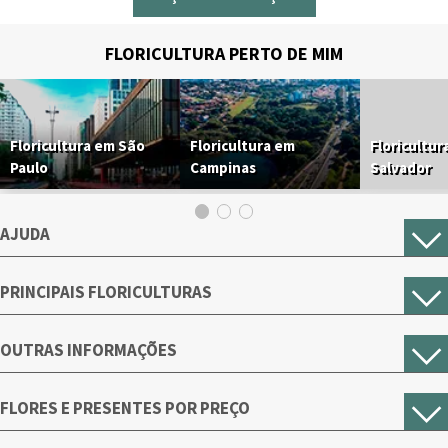
FLORICULTURA PERTO DE MIM
Floricultura em São
Floricultura em
Floricultur
Paulo
Campinas
Salvador
AJUDA
PRINCIPAIS FLORICULTURAS
OUTRAS INFORMAÇÕES
FLORES E PRESENTES POR PREÇO