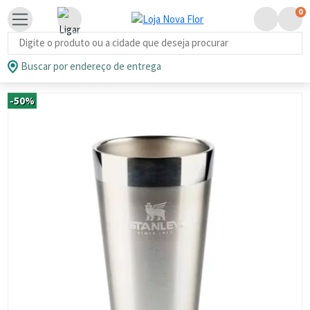
0
Busca de produtos
Buscar por endereço de entrega
-50%