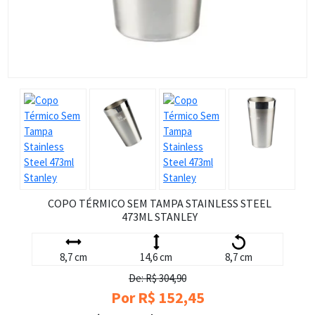
COPO TÉRMICO SEM TAMPA STAINLESS STEEL
473ML STANLEY
8,7 cm
14,6 cm
8,7 cm
De: R$ 304,90
Por R$ 152,45