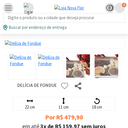
0
Busca de produtos
Buscar por endereço de entrega
DELÍCIA DE FONDUE
22 cm
11 cm
18 cm
Por R$ 479,90
em até
3x de R$ 159,97 sem juros