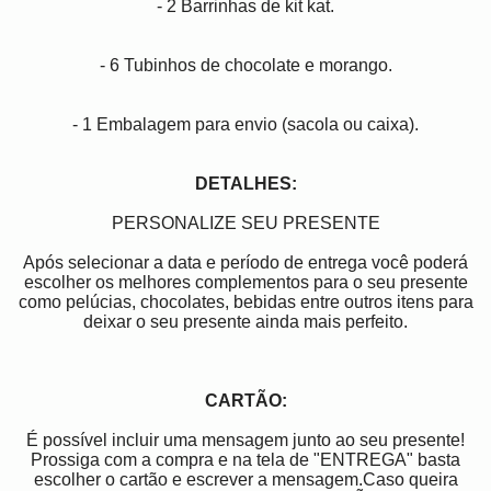
- 2 Barrinhas de kit kat.
- 6 Tubinhos de chocolate e morango.
- 1 Embalagem para envio (sacola ou caixa).
DETALHES:
PERSONALIZE SEU PRESENTE
Após selecionar a data e período de entrega você poder
escolher os melhores complementos para o seu presente
como pelúcias, chocolates, bebidas entre outros itens para
deixar o seu presente ainda mais perfeito.
CARTÃO:
É possível incluir uma mensagem junto ao seu presente!
Prossiga com a compra e na tela de "ENTREGA" basta
escolher o cartão e escrever a mensagem.Caso queira