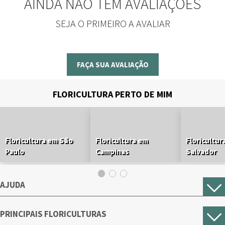
AINDA NÃO TEM AVALIAÇÕES
SEJA O PRIMEIRO A AVALIAR
FAÇA SUA AVALIAÇÃO
FLORICULTURA PERTO DE MIM
Floricultura em São
Floricultura em
Floricultur
Paulo
Campinas
Salvador
AJUDA
PRINCIPAIS FLORICULTURAS