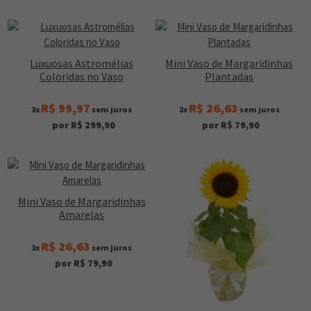
Luxuosas Astromélias
Mini Vaso de Margaridinhas
Coloridas no Vaso
Plantadas
R$ 99,97
R$ 26,63
3x
sem juros
3x
sem juros
por R$ 299,90
por R$ 79,90
Mini Vaso de Margaridinhas
Amarelas
R$ 26,63
3x
sem juros
por R$ 79,90