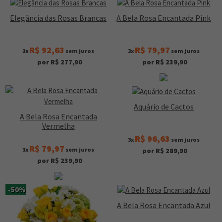
Elegância das Rosas Brancas
A Bela Rosa Encantada Pink
R$ 92,63
R$ 79,97
3x
sem juros
3x
sem juros
por R$ 277,90
por R$ 239,90
Aquário de Cactos
A Bela Rosa Encantada
Vermelha
R$ 96,63
3x
sem juros
R$ 79,97
3x
sem juros
por R$ 289,90
por R$ 239,90
-50%
A Bela Rosa Encantada Azul