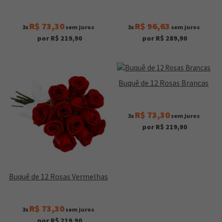
R$ 73,30
R$ 96,63
3x
sem juros
3x
sem juros
por R$ 219,90
por R$ 289,90
Buquê de 12 Rosas Brancas
R$ 73,30
3x
sem juros
por R$ 219,90
Buquê de 12 Rosas Vermelhas
R$ 73,30
3x
sem juros
por R$ 219,90