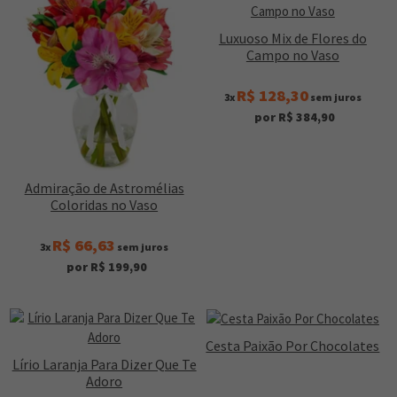
Luxuoso Mix de Flores do
Campo no Vaso
R$ 128,30
3x
sem juros
por R$ 384,90
Admiração de Astromélias
Coloridas no Vaso
R$ 66,63
3x
sem juros
por R$ 199,90
Cesta Paixão Por Chocolates
Lírio Laranja Para Dizer Que Te
Adoro