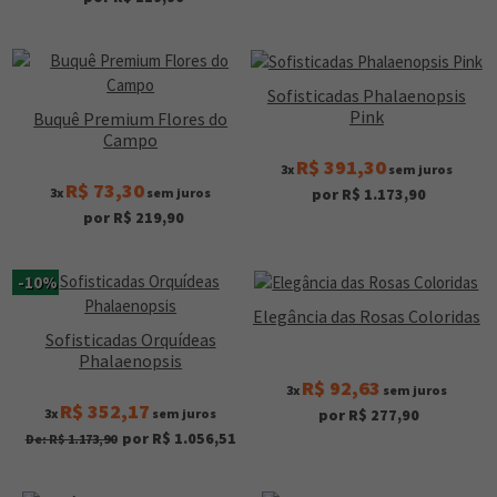
Sofisticadas Phalaenopsis
Pink
Buquê Premium Flores do
Campo
R$ 391,30
3x
sem juros
R$ 73,30
3x
sem juros
por R$ 1.173,90
por R$ 219,90
-10%
Elegância das Rosas Coloridas
Sofisticadas Orquídeas
Phalaenopsis
R$ 92,63
3x
sem juros
R$ 352,17
3x
sem juros
por R$ 277,90
por R$ 1.056,51
De: R$ 1.173,90