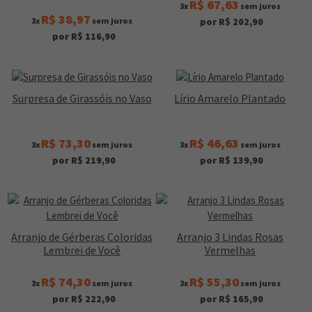
R$ 67,63
3x
sem juros
R$ 38,97
3x
sem juros
por R$ 202,90
por R$ 116,90
Surpresa de Girassóis no Vaso
Lírio Amarelo Plantado
R$ 73,30
R$ 46,63
3x
sem juros
3x
sem juros
por R$ 219,90
por R$ 139,90
Arranjo de Gérberas Coloridas
Arranjo 3 Lindas Rosas
Lembrei de Você
Vermelhas
R$ 74,30
R$ 55,30
3x
sem juros
3x
sem juros
por R$ 222,90
por R$ 165,90