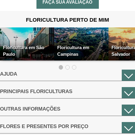
FAÇA SUA AVALIAÇÃO
FLORICULTURA PERTO DE MIM
Floricultura em São
Floricultura em
Floricultur
Paulo
Campinas
Salvador
AJUDA
PRINCIPAIS FLORICULTURAS
OUTRAS INFORMAÇÕES
FLORES E PRESENTES POR PREÇO