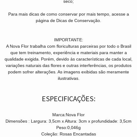
seco;
Para mais dicas de como conservar por mais tempo, acesse a
página de Dicas de Conservação.
IMPORTANTE:
A Nova Flor trabalha com floriculturas parceiras por todo o Brasil
que tem treinamento, experiência e materiais para manter a
qualidade exigida. Porém, devido às características de cada local,
variações naturais das flores e outras interferências, os produtos
podem sofrer alterações. As imagens exibidas são meramente
ilustrativas.
ESPECIFICAÇÕES:
Marca:
Nova Flor
Dimensões :
Largura: 3,5cm x Altura: 3cm x profundidade: 3,5cm
Peso:
0,046g
Coleção:
Rosas Encantadas