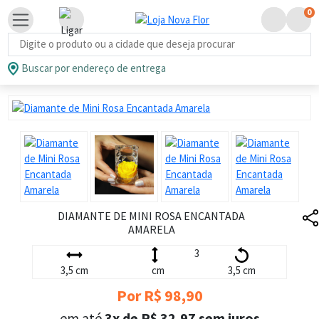
0
Busca de produtos
Buscar por endereço de entrega
DIAMANTE DE MINI ROSA ENCANTADA
AMARELA
3
3,5 cm
cm
3,5 cm
Por R$ 98,90
em até
3x de R$ 32,97 sem juros