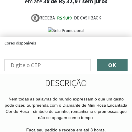
em até
3x de R$ 32,97 sem juros
RECEBA
R$ 9,89
DE CASHBACK
Cores disponíveis
OK
DESCRIÇÃO
Nem todas as palavras do mundo expressam o que um gesto
pode dizer. Surpreenda com o Diamante de Mini Rosa Encantada
Cor de Rosa - símbolo de carinho, romantismo e promessas que
não se apagam com o tempo.
Faça seu pedido e receba em até 3 horas.