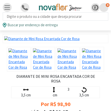
0
Busca de produtos
Buscar por endereço de entrega
DIAMANTE DE MINI ROSA ENCANTADA COR DE
ROSA
3
3,5 cm
cm
3,5 cm
Por R$ 98,90