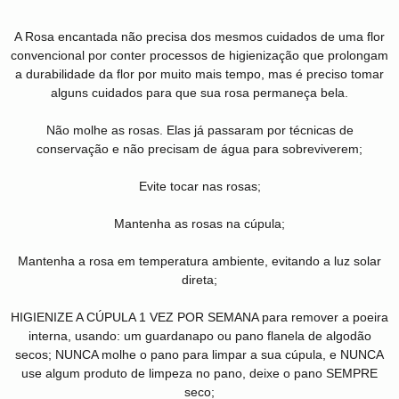
A Rosa encantada não precisa dos mesmos cuidados de uma flor
convencional por conter processos de higienização que prolongam
a durabilidade da flor por muito mais tempo, mas é preciso tomar
alguns cuidados para que sua rosa permaneça bela.
Não molhe as rosas. Elas já passaram por técnicas de
conservação e não precisam de água para sobreviverem;
Evite tocar nas rosas;
Mantenha as rosas na cúpula;
Mantenha a rosa em temperatura ambiente, evitando a luz solar
direta;
HIGIENIZE A CÚPULA 1 VEZ POR SEMANA para remover a poeira
interna, usando: um guardanapo ou pano flanela de algodão
secos; NUNCA molhe o pano para limpar a sua cúpula, e NUNCA
use algum produto de limpeza no pano, deixe o pano SEMPRE
seco;