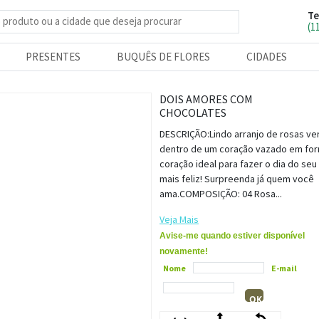
Te
e produtos
(1
PRESENTES
BUQUÊS DE FLORES
CIDADES
DOIS AMORES COM
CHOCOLATES
DESCRIÇÃO:Lindo arranjo de rosas v
dentro de um coração vazado em fo
coração ideal para fazer o dia do se
mais feliz! Surpreenda já quem você
ama.COMPOSIÇÃO: 04 Rosa...
Veja Mais
Avise-me quando estiver disponível
novamente!
Nome
E-mail
OK