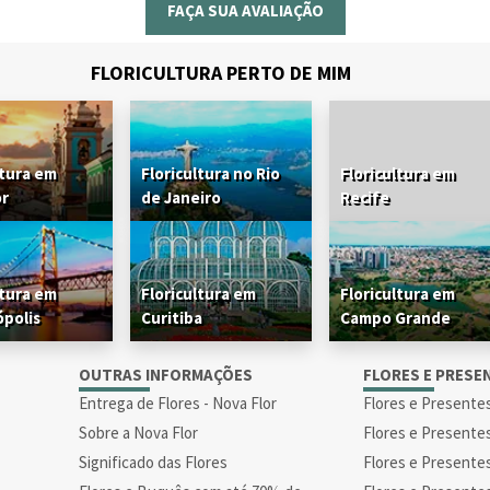
FAÇA SUA AVALIAÇÃO
FLORICULTURA PERTO DE MIM
ltura em
Floricultura no Rio
Floricultura em
or
de Janeiro
Recife
ltura em
Floricultura em
Floricultura em
ópolis
Curitiba
Campo Grande
S
OUTRAS INFORMAÇÕES
FLORES E PRESE
Entrega de Flores - Nova Flor
Flores e Presente
Sobre a Nova Flor
Flores e Presente
Significado das Flores
Flores e Presente