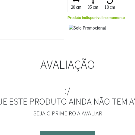
20 cm
35 cm
10 cm
Produto indisponível no momento
AVALIAÇÃO
:/
UE ESTE PRODUTO AINDA NÃO TEM A
SEJA O PRIMEIRO A AVALIAR