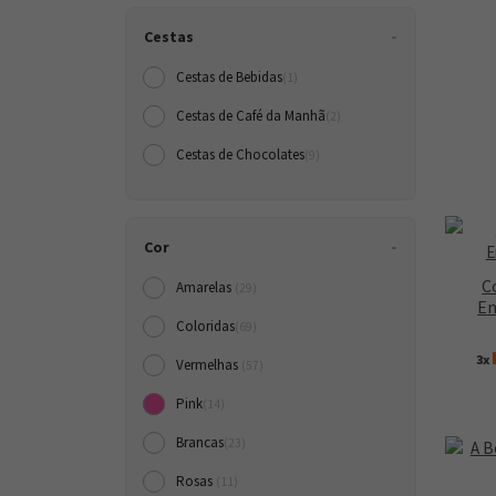
Cestas
Cestas de Bebidas
(1)
Cestas de Café da Manh
(2)
Cestas de Chocolates
(9)
Cor
C
Amarelas
(29)
En
Coloridas
(69)
3x
Vermelhas
(57)
Pink
(14)
Brancas
(23)
Rosas
(11)